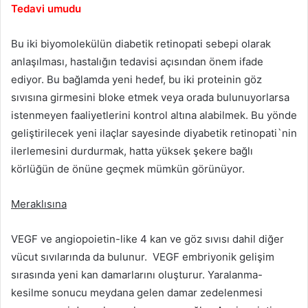
Tedavi umudu
Bu iki biyomolekülün diabetik retinopati sebepi olarak
anlaşılması, hastalığın tedavisi açısından önem ifade
ediyor. Bu bağlamda yeni hedef, bu iki proteinin göz
sıvısına girmesini bloke etmek veya orada bulunuyorlarsa
istenmeyen faaliyetlerini kontrol altına alabilmek. Bu yönde
geliştirilecek yeni ilaçlar sayesinde diyabetik retinopati`nin
ilerlemesini durdurmak, hatta yüksek şekere bağlı
körlüğün de önüne geçmek mümkün görünüyor.
Meraklısına
VEGF ve angiopoietin-like 4 kan ve göz sıvısı dahil diğer
vücut sıvılarında da bulunur. VEGF embriyonik gelişim
sırasında yeni kan damarlarını oluşturur. Yaralanma-
kesilme sonucu meydana gelen damar zedelenmesi