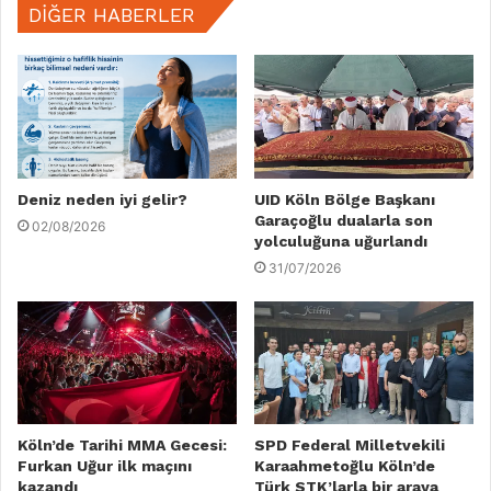
DIĞER HABERLER
Deniz neden iyi gelir?
UID Köln Bölge Başkanı
Garaçoğlu dualarla son
02/08/2026
yolculuğuna uğurlandı
31/07/2026
Köln’de Tarihi MMA Gecesi:
SPD Federal Milletvekili
Furkan Uğur ilk maçını
Karaahmetoğlu Köln’de
kazandı
Türk STK’larla bir araya