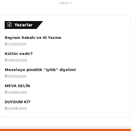
reklam 1
Yazarlar
Bayram Sabahı ve Al Yazma
21/03/2026
Kültür nedir?
08/03/2026
Meseleye şimdilik “iyilik” diyelim!
01/03/2026
MEVA GELİN
24/09/2025
DUYDUM Kİ?
25/08/2025