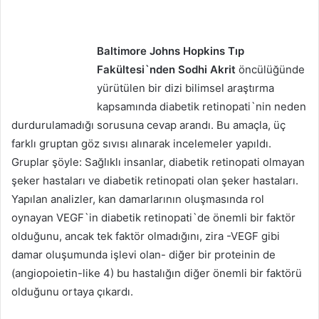
Baltimore Johns Hopkins Tıp
Fakültesi`nden Sodhi Akrit
öncülüğünde
yürütülen bir dizi bilimsel araştırma
kapsamında diabetik retinopati`nin neden
durdurulamadığı sorusuna cevap arandı. Bu amaçla, üç
farklı gruptan göz sıvısı alınarak incelemeler yapıldı.
Gruplar şöyle: Sağlıklı insanlar, diabetik retinopati olmayan
şeker hastaları ve diabetik retinopati olan şeker hastaları.
Yapılan analizler, kan damarlarının oluşmasında rol
oynayan VEGF`in diabetik retinopati`de önemli bir faktör
olduğunu, ancak tek faktör olmadığını, zira -VEGF gibi
damar oluşumunda işlevi olan- diğer bir proteinin de
(angiopoietin-like 4) bu hastalığın diğer önemli bir faktörü
olduğunu ortaya çıkardı.