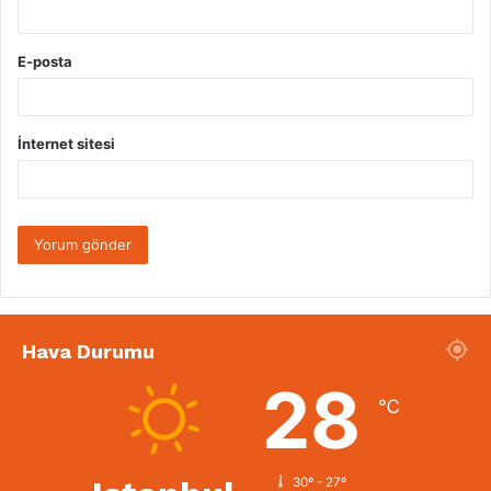
E-posta
İnternet sitesi
Hava Durumu
28
℃
30º - 27º