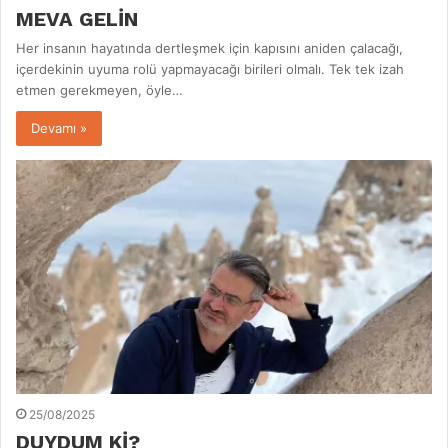
MEVA GELİN
Her insanın hayatında dertleşmek için kapısını aniden çalacağı,
içerdekinin uyuma rolü yapmayacağı birileri olmalı. Tek tek izah
etmen gerekmeyen, öyle…
Devamı »
25/08/2025
DUYDUM Kİ?