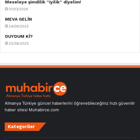
Meseleye şimdilik “iyilik” diyelim!
01/03/2026
MEVA GELİN
24/09/2025
DUYDUM Kİ?
25/08/2025
Almanya Türkiye güncel haberlerini öğrenebileceğiniz hızlı güvenilir
haber sitesi Muhabirce.com
Kategoriler