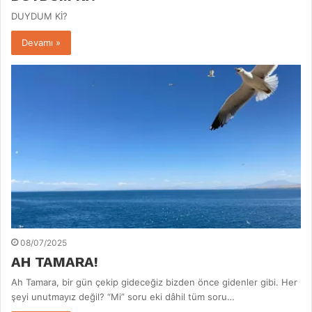
DUYDUM Kİ?
Devamı »
08/07/2025
AH TAMARA!
Ah Tamara, bir gün çekip gideceğiz bizden önce gidenler gibi. Her
şeyi unutmayız değil? “Mi” soru eki dâhil tüm soru…