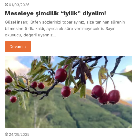
01/03/2026
Meseleye şimdilik “iyilik” diyelim!
Güzel insan; lütfen sözlerinizi toparlayınız, size tanınan sürenin
bitmesine 5 dk. kaldı, ayrıca ek süre verilmeyecektir. Sayın
okuyucu, değerli uyarınız…
Devamı »
24/09/2025