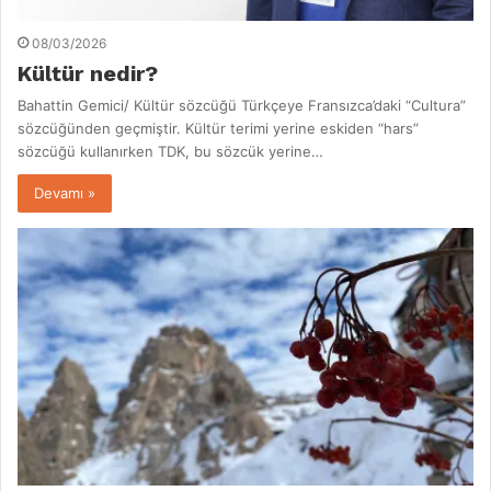
08/03/2026
Kültür nedir?
Bahattin Gemici/ Kültür sözcüğü Türkçeye Fransızca’daki “Cultura”
sözcüğünden geçmiştir. Kültür terimi yerine eskiden “hars”
sözcüğü kullanırken TDK, bu sözcük yerine…
Devamı »