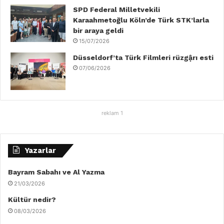
SPD Federal Milletvekili
Karaahmetoğlu Köln’de Türk STK’larla
bir araya geldi
15/07/2026
Düsseldorf’ta Türk Filmleri rüzgậrı esti
07/06/2026
reklam 1
Yazarlar
Bayram Sabahı ve Al Yazma
21/03/2026
Kültür nedir?
08/03/2026