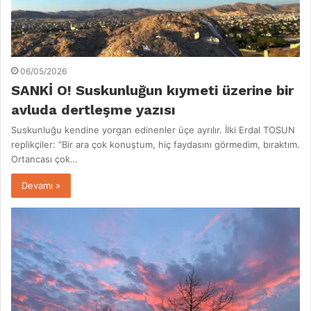
06/05/2026
SANKİ O! Suskunluğun kıymeti üzerine bir
avluda dertleşme yazısı
Suskunluğu kendine yorgan edinenler üçe ayrılır. İlki Erdal TOSUN
replikçiler: “Bir ara çok konuştum, hiç faydasını görmedim, bıraktım.
Ortancası çok…
Devamı »