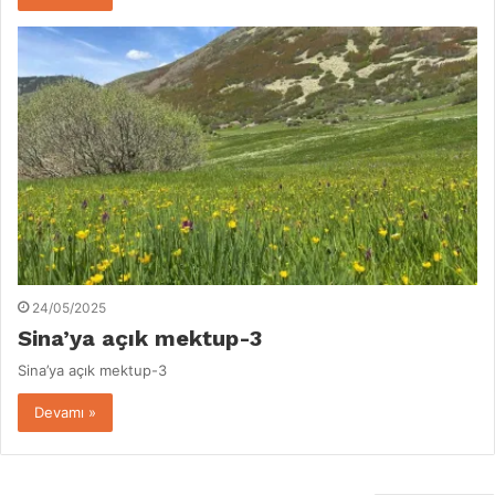
24/05/2025
Sina’ya açık mektup-3
Sina’ya açık mektup-3
Devamı »