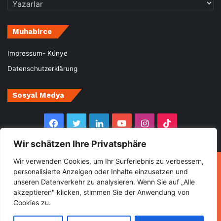
Kategoriler
Muhabirce
Impressum- Künye
Datenschutzerklärung
Sosyal Medya
Facebook
Twitter
LinkedIn
YouTube
Instagram
TikTok
Wir schätzen Ihre Privatsphäre
Wir verwenden Cookies, um Ihr Surferlebnis zu verbessern,
© Copyright 2026, All Rights Reserved Muhabirce
personalisierte Anzeigen oder Inhalte einzusetzen und
unseren Datenverkehr zu analysieren. Wenn Sie auf „Alle
Ana Sayfa
Haberler
Ekonomi
Gurbette Bir Ömür
akzeptieren" klicken, stimmen Sie der Anwendung von
Kültür&Sanat
Spor
Turizm
Cookies zu.