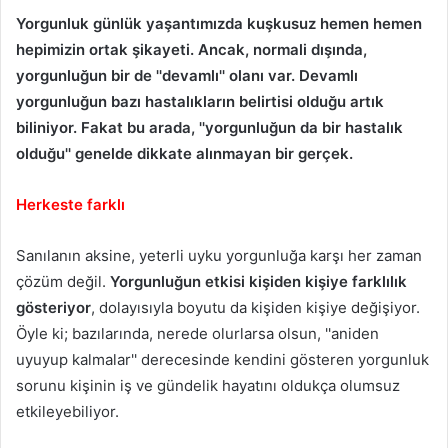
Yorgunluk günlük yaşantımızda kuşkusuz hemen hemen
hepimizin ortak şikayeti. Ancak, normali dışında,
yorgunluğun bir de ''devamlı'' olanı var. Devamlı
yorgunluğun bazı hastalıkların belirtisi olduğu artık
biliniyor. Fakat bu arada, ''yorgunluğun da bir hastalık
olduğu'' genelde dikkate alınmayan bir gerçek.
Herkeste farklı
Sanılanın aksine, yeterli uyku yorgunluğa karşı her zaman
çözüm değil.
Yorgunluğun etkisi kişiden kişiye farklılık
gösteriyor
, dolayısıyla boyutu da kişiden kişiye değişiyor.
Öyle ki; bazılarında, nerede olurlarsa olsun, ''aniden
uyuyup kalmalar'' derecesinde kendini gösteren yorgunluk
sorunu kişinin iş ve gündelik hayatını oldukça olumsuz
etkileyebiliyor.