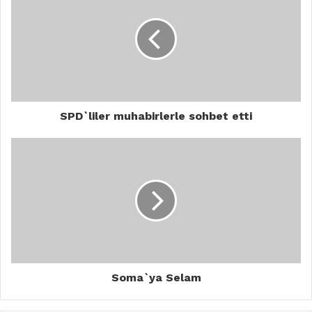
SPD`liler muhabirlerle sohbet etti
Soma`ya Selam