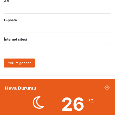
Ad
E-posta
İnternet sitesi
Hava Durumu
26
℃