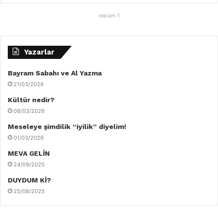
reklam 1
Yazarlar
Bayram Sabahı ve Al Yazma
21/03/2026
Kültür nedir?
08/03/2026
Meseleye şimdilik “iyilik” diyelim!
01/03/2026
MEVA GELİN
24/09/2025
DUYDUM Kİ?
25/08/2025