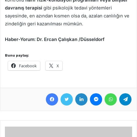
davranış terapisi
gibi psikolojik tedavi yöntemleri
sayesinde, en azından kısmen olsa da, azalan canlılığın ve
zindeliğin geri kazanılması mümkün.
Haber-Yorum: Dr. Ercan Çalışkan /Düsseldorf
Bunu paylaş:
Facebook
X
Facebook
Twitter
LinkedIn
Messenger
WhatsApp
Telegram