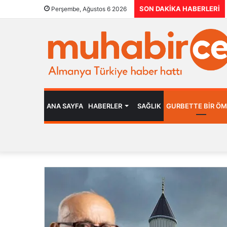
SON DAKIKA HABERLERI
Perşembe, Ağustos 6 2026
ANA SAYFA
HABERLER
SAĞLIK
GURBETTE BIR Ö