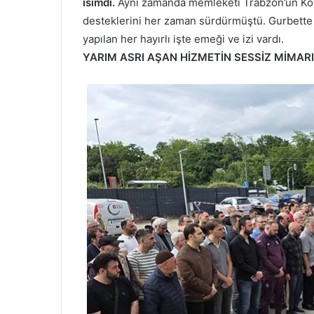
isimdi.
Aynı zamanda memleketi Trabzon’un Köp
desteklerini her zaman sürdürmüştü. Gurbette
yapılan her hayırlı işte emeği ve izi vardı.
YARIM ASRI AŞAN HİZMETİN SESSİZ MİMARI