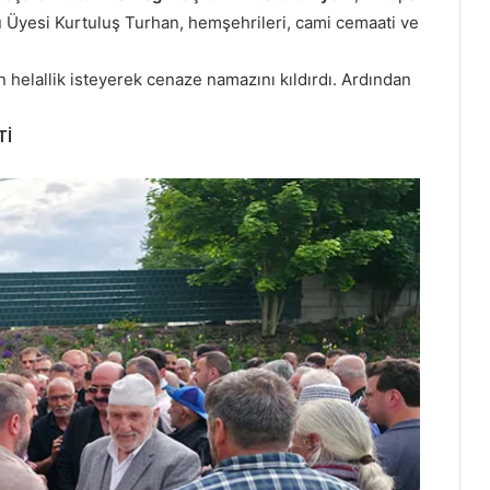
 Üyesi Kurtuluş Turhan, hemşehrileri, cami cemaati ve
helallik isteyerek cenaze namazını kıldırdı. Ardından
Tİ