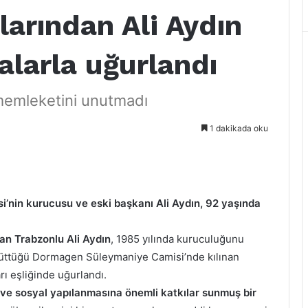
rlarından Ali Aydın
larla uğurlandı
memleketini unutmadı
1 dakikada oku
nin kurucusu ve eski başkanı Ali Aydın, 92 yaşında
an Trabzonlu Ali Aydın
, 1985 yılında kuruculuğunu
yürüttüğü Dormagen Süleymaniye Camisi’nde kılınan
ı eşliğinde uğurlandı.
 ve sosyal yapılanmasına önemli katkılar sunmuş bir