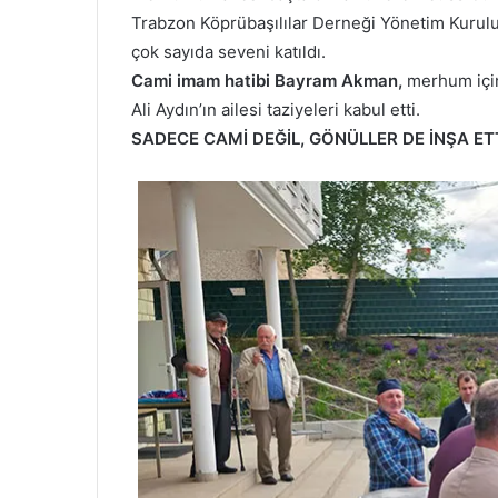
Trabzon Köprübaşılılar Derneği Yönetim Kurulu
çok sayıda seveni katıldı.
Cami imam hatibi Bayram Akman,
merhum için 
Ali Aydın’ın ailesi taziyeleri kabul etti.
SADECE CAMİ DEĞİL, GÖNÜLLER DE İNŞA ET