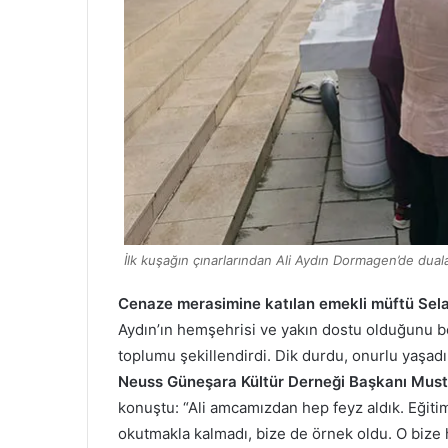
İlk kuşağın çınarlarından Ali Aydın Dormagen’de duala
Cenaze merasimine katılan emekli müftü Sela
Aydın’ın hemşehrisi ve yakın dostu olduğunu be
toplumu şekillendirdi. Dik durdu, onurlu yaşadı
Neuss Güneşara Kültür Derneği Başkanı Must
konuştu: “Ali amcamızdan hep feyz aldık. Eğiti
okutmakla kalmadı, bize de örnek oldu. O bize 