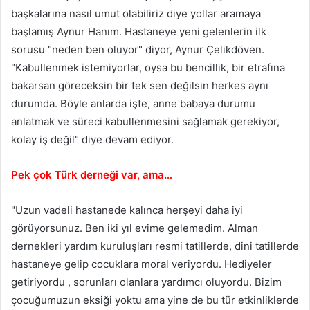
başkalarına nasıl umut olabiliriz diye yollar aramaya
başlamış Aynur Hanım. Hastaneye yeni gelenlerin ilk
sorusu "neden ben oluyor" diyor, Aynur Çelikdöven.
"Kabullenmek istemiyorlar, oysa bu bencillik, bir etrafına
bakarsan göreceksin bir tek sen değilsin herkes aynı
durumda. Böyle anlarda işte, anne babaya durumu
anlatmak ve süreci kabullenmesini sağlamak gerekiyor,
kolay iş değil" diye devam ediyor.
Pek çok Türk derneği var, ama…
"Uzun vadeli hastanede kalınca herşeyi daha iyi
görüyorsunuz. Ben iki yıl evime gelemedim. Alman
dernekleri yardım kuruluşları resmi tatillerde, dini tatillerde
hastaneye gelip cocuklara moral veriyordu. Hediyeler
getiriyordu , sorunları olanlara yardımcı oluyordu. Bizim
çocuğumuzun eksiği yoktu ama yine de bu tür etkinliklerde