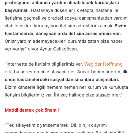
profesyonel anlamda yardım alınabilecek kuruluşlara
başvurmalı.
Hastaneye düşenler ilk etapta, hastane ile
iletişime geçmeli ve oradaki sosyal danışmanlardan yardım
alabilecekleri kuruluşların iletişim adreslerini almalı
. Bizim
hastanelerde, danışmanlarda iletişim adreslerimiz var
.
Onlar yardım edemeyecekleri durumda zaten bize haber
veriyorlar" diyor Aynur Çelikdöven.
"İnternette de iletişim bilgilerimiz var.
Weg der Hoffnung
e.V
bu adresten bize ulaşabilirler. Ancak benim önerim,
ilk
önce hastanelerdeki sosyal danışmanlara ulaşmaları.
Bizim kanserle ilgili hemem hemen her kurum ve kuruluşta
iletişim bilgilerimiz var. İhtiyaç halinde bize ulaşabilirler."
Maddi destek çok önemli
"Tek sikayetimiz yetişememek. Dil, din, ırk ayrımı
yapmadan herkese hizmet vermek çok zor. Bu işi gönüllü