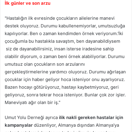
İlk günler ve son arzu
"Hastalığın ilk evresinde çocukların ailelerine manevi
destek oluyoruz. Durumu kabullenemiyorlar, umutsuzluğa
kapılıyorlar. Ben o zaman kendimden örnek veriyorum.'İki
çocuğumla bu hastalıkla savaştım, ben dayanabildiysem
siz de dayanabilirsiniz, insan isterse iradesine sahip
olabilir diyorum, o zaman beni örnek alabiliyorlar. Durumu
umutsuz olan çocukların son arzularını
gerçekleştirmelerine yardımcı oluyoruz. Durumu ağırlaşan
çocuklar için haber geliyor hoca isteniyor onu ayarlıyoruz.
Bazen hocayı götürüyoruz, hastayı kaybetmiyoruz, geri
geliyoruz, sonra tekrar hoca isteniyor. Bunlar çok zor işler.
Maneviyatı ağır olan bir iş."
Umut Yolu Derneği ayrıca
ilik nakli gereken hastalar için
kampanyalar
düzenliyor, Almanya dışından Almanya'ya