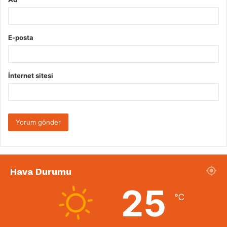
E-posta
İnternet sitesi
Hava Durumu
25
℃