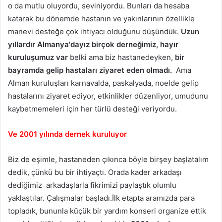
o da mutlu oluyordu, seviniyordu. Bunları da hesaba
katarak bu dönemde hastanın ve yakınlarının özellikle
manevi desteğe çok ihtiyacı olduğunu düşündük.
Uzun
yıllardır Almanya'dayız birçok derneğimiz, hayır
kuruluşumuz var
belki ama biz hastanedeyken,
bir
bayramda gelip hastaları ziyaret eden olmadı.
Ama
Alman kuruluşları karnavalda, paskalyada, noelde gelip
hastalarını ziyaret ediyor, etkinlikler düzenliyor, umudunu
kaybetmemeleri için her türlü desteği veriyordu.
Ve 2001 yılında dernek kuruluyor
Biz de eşimle, hastaneden çıkınca böyle birşey başlatalım
dedik, çünkü bu bir ihtiyaçtı. Orada kader arkadaşı
dediğimiz arkadaşlarla fikrimizi paylaştık olumlu
yaklaştılar. Çalışmalar başladı.İlk etapta aramızda para
topladık, bununla küçük bir yardım konseri organize ettik