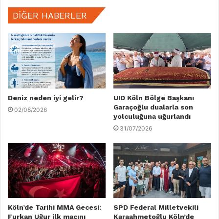
DIĞER HABERLER
Deniz neden iyi gelir?
UID Köln Bölge Başkanı
Garaçoğlu dualarla son
02/08/2026
yolculuğuna uğurlandı
31/07/2026
Köln’de Tarihi MMA Gecesi:
SPD Federal Milletvekili
Furkan Uğur ilk maçını
Karaahmetoğlu Köln’de