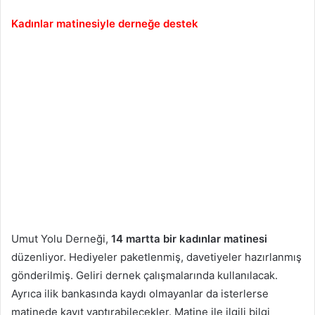
Kadınlar matinesiyle derneğe destek
Umut Yolu Derneği,
14 martta bir kadınlar matinesi
düzenliyor. Hediyeler paketlenmiş, davetiyeler hazırlanmış
gönderilmiş. Geliri dernek çalışmalarında kullanılacak.
Ayrıca ilik bankasında kaydı olmayanlar da isterlerse
matinede kayıt yaptırabilecekler. Matine ile ilgili bilgi