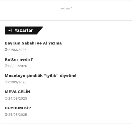
reklam 1
Yazarlar
Bayram Sabahı ve Al Yazma
21/03/2026
Kültür nedir?
08/03/2026
Meseleye şimdilik “iyilik” diyelim!
01/03/2026
MEVA GELİN
24/09/2025
DUYDUM Kİ?
25/08/2025