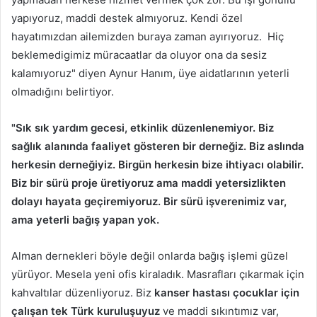
yapıyoruz, maddi destek almıyoruz. Kendi özel
hayatımızdan ailemizden buraya zaman ayırıyoruz. Hiç
beklemedigimiz müracaatlar da oluyor ona da sesiz
kalamıyoruz" diyen Aynur Hanım, üye aidatlarının yeterli
olmadığını belirtiyor.
"Sık sık yardım gecesi, etkinlik düzenlenemiyor. Biz
sağlık alanında faaliyet gösteren bir derneğiz. Biz aslında
herkesin derneğiyiz. Birgün herkesin bize ihtiyacı olabilir.
Biz bir sürü proje üretiyoruz ama maddi yetersizlikten
dolayı hayata geçiremiyoruz. Bir sürü işverenimiz var,
ama yeterli bağış yapan yok.
Alman dernekleri böyle değil onlarda bağış işlemi güzel
yürüyor. Mesela yeni ofis kiraladık. Masrafları çıkarmak için
kahvaltılar düzenliyoruz. Biz
kanser hastası çocuklar için
çalışan tek Türk kuruluşuyuz
ve maddi sıkıntımız var,