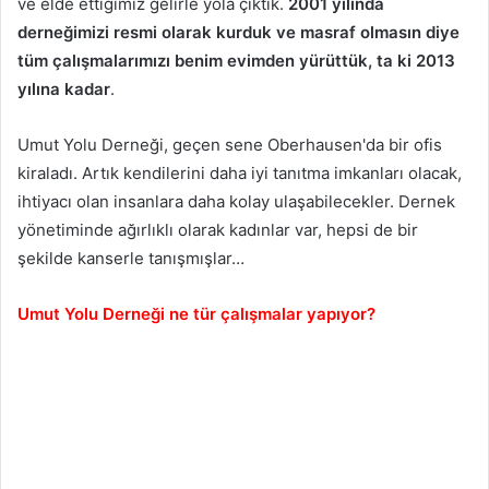
ve elde ettiğimiz gelirle yola çıktık.
2001 yılında
derneğimizi resmi olarak kurduk ve masraf
olmasın diye
tüm çalışmalarımızı benim evimden yürüttük, ta ki 2013
yılına kadar
.
Umut Yolu Derneği, geçen sene Oberhausen'da bir ofis
kiraladı. Artık kendilerini daha iyi tanıtma imkanları olacak,
ihtiyacı olan insanlara daha kolay ulaşabilecekler. Dernek
yönetiminde ağırlıklı olarak kadınlar var, hepsi de bir
şekilde kanserle tanışmışlar…
Umut Yolu Derneği ne tür çalışmalar yapıyor?