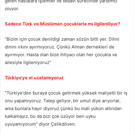
gelen hastalara işlemler ve tedavi sürecinde yardımcı
oluyor.
Sadece Türk ve Müslüman çocuklarla mı ilgileniliyor?
"Bizim için çocuk denildigi zaman sözün bitti yer. Dilini
dinini ırkını ayırmıyoruz. Çünkü Alman dernekleri de
ayırmıyor. Hasta olan bize ihtiyacı olan her çocukla ve
ailesiyle ilgileniyoruz"
Türkiye'ye el uzatamıyoruz
"Türkiye'den buraya çocuk getirmek yüksek maliyetli bir iş
onu yapamıyoruz. Talep geliyor, bir umut diye arıyorlar,
ama bunlara hayır diyoruz çünkü bu mali yükün altından
kalkamayız, bu da bizi çok üzüyor ben uyku
uyuyamıyorum" diyor Çelikdöven.