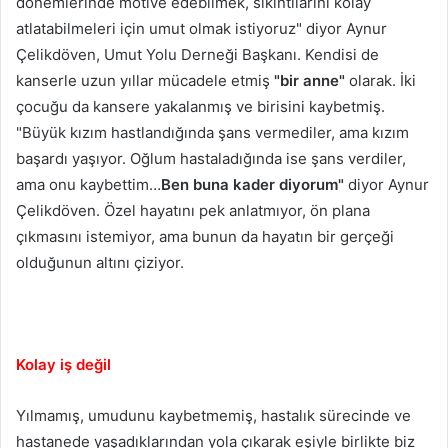
dönemlerinde motive edebilmek, sıkıntılarını kolay
atlatabilmeleri için umut olmak istiyoruz" diyor Aynur
Çelikdöven, Umut Yolu Derneği Başkanı. Kendisi de
kanserle uzun yıllar mücadele etmiş
"bir anne"
olarak. İki
çocuğu da kansere yakalanmış ve birisini kaybetmiş.
"Büyük kızım hastlandığında şans vermediler, ama kızım
başardı yaşıyor. Oğlum hastaladığında ise şans verdiler,
ama onu kaybettim…
Ben buna kader diyorum"
diyor Aynur
Çelikdöven. Özel hayatını pek anlatmıyor, ön plana
çıkmasını istemiyor, ama bunun da hayatın bir gerçeği
olduğunun altını çiziyor.
Kolay iş değil
Yılmamış, umudunu kaybetmemiş, hastalık sürecinde ve
hastanede yaşadıklarından yola çıkarak eşiyle birlikte biz