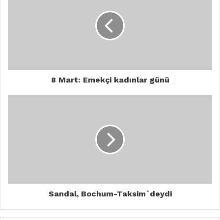
8 Mart: Emekçi kadınlar günü
Sandal, Bochum-Taksim`deydi