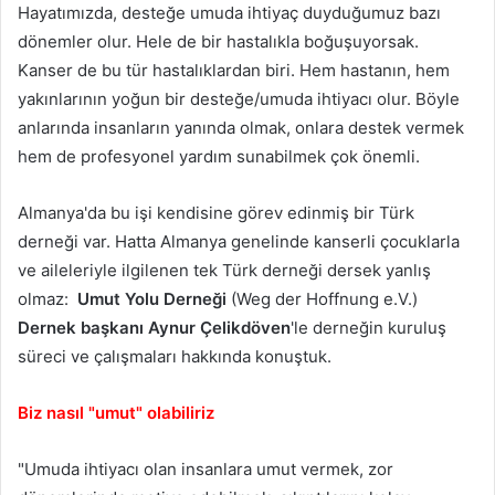
Hayatımızda, desteğe umuda ihtiyaç duyduğumuz bazı
dönemler olur. Hele de bir hastalıkla boğuşuyorsak.
Kanser de bu tür hastalıklardan biri. Hem hastanın, hem
yakınlarının yoğun bir desteğe/umuda ihtiyacı olur. Böyle
anlarında insanların yanında olmak, onlara destek vermek
hem de profesyonel yardım sunabilmek çok önemli.
Almanya'da bu işi kendisine görev edinmiş bir Türk
derneği var. Hatta Almanya genelinde kanserli çocuklarla
ve aileleriyle ilgilenen tek Türk derneği dersek yanlış
olmaz:
Umut Yolu Derneği
(Weg der Hoffnung e.V.)
Dernek başkanı Aynur Çelikdöven
'le derneğin kuruluş
süreci ve çalışmaları hakkında konuştuk.
Biz nasıl "umut" olabiliriz
"Umuda ihtiyacı olan insanlara umut vermek, zor