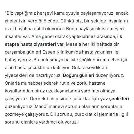
"Biz yaptığımız herşeyi kamuoyuyla paylaşamıyoruz, ancak
aileler izin verdiği ölçüde. Çünkü biz, bir şekilde insanların
özel hayatına dahil oluyoruz. Bunu paylaşmak istemeyen
insanlar var. Ama genel olarak yaptıklarımız arasında,
ilk
etapta hasta ziyaretleri
var. Mesela her iki haftada bir
çarşamba günleri Essen Klinikum'da hasta yakınları ile
buluşuyoruz. Bu buluşmaya haliyle sağlık durumu elverişli
olan hasta çocuklar da katılıyor. Onlara sevdikleri
yiyecekleri de hazırlıyoruz.
Doğum günleri
düzenliyoruz.
Onlarla muhabbet ederek rutin ve zorlu hastane
koşullarından biraz uzaklaşmalarına yardımcı olmaya
çalışıyoruz. Dernek bahçesinde çocuklar için
yaz şenlikleri
düzenliyoruz. Maddi manevi sorunu olanların sorunlarını
çözmeye çalışıyoruz. Dil sorunu, bürokratik işlemlerle ilgili
sorunu olanlara yardımcı oluyoruz."