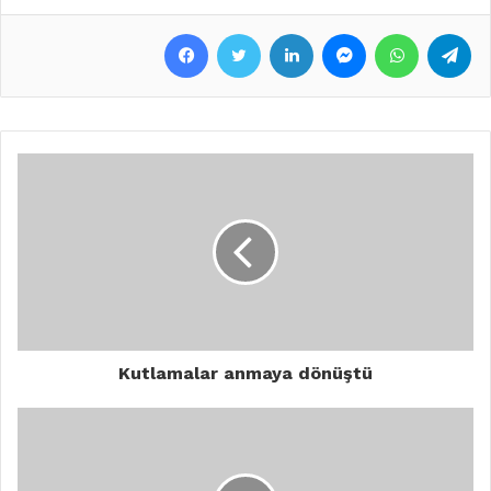
Facebook
Twitter
LinkedIn
Messenger
WhatsApp
Telegram
Kutlamalar anmaya dönüştü