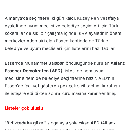
Almanya'da seçimlere iki gün kaldı. Kuzey Ren Vestfalya
eyaletinde uyum meclisi ve belediye seçimleri için Türk
kökenliler de sıkı bir çalışma içinde. KRV eyaletinin önemli
merkezlerinden biri olan Essen kentinde de Türkler
belediye ve uyum meclisleri için listelerini hazırladılar.
Essen'de Muhammet Balaban öncülüğünde kurulan
Allianz
Essener Demokraten (AED)
listesi de hem uyum
meclisine hem de belediye seçimlerine hazır. AED'nin
Essen'de faaliyet gösteren pek çok sivil toplum kuruluşu
ile istişare edildikten sonra kurulmasına karar verilmiş.
Listeler çok uluslu
"Birlikte
daha güzel"
sloganıyla yola çıkan
AED
(Allianz