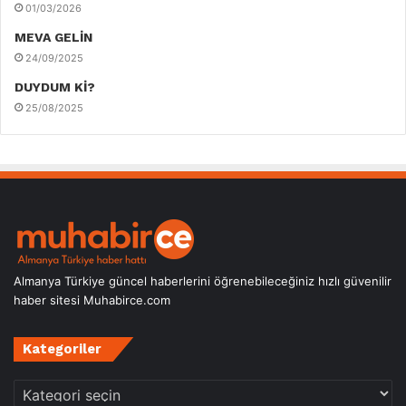
01/03/2026
MEVA GELİN
24/09/2025
DUYDUM Kİ?
25/08/2025
Almanya Türkiye güncel haberlerini öğrenebileceğiniz hızlı güvenilir
haber sitesi Muhabirce.com
Kategoriler
Kategoriler