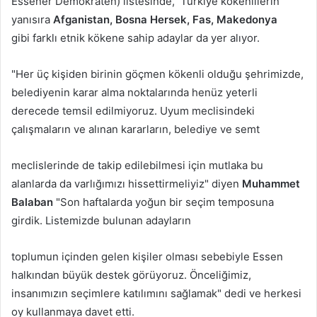
Essener Demokraten) listesinde, Türkiye kökenlilerin
yanısıra
Afganistan, Bosna Hersek, Fas, Makedonya
gibi farklı etnik kökene sahip adaylar da yer alıyor.
"Her üç kişiden birinin göçmen kökenli olduğu şehrimizde,
belediyenin karar alma noktalarında henüz yeterli
derecede temsil edilmiyoruz. Uyum meclisindeki
çalışmaların ve alınan kararların, belediye ve semt
meclislerinde de takip edilebilmesi için mutlaka bu
alanlarda da varlığımızı hissettirmeliyiz" diyen
Muhammet
Balaban
"Son haftalarda yoğun bir seçim temposuna
girdik. Listemizde bulunan adayların
toplumun içinden gelen kişiler olması sebebiyle Essen
halkından büyük destek görüyoruz. Önceliğimiz,
insanımızın seçimlere katılımını sağlamak" dedi ve herkesi
oy kullanmaya davet etti.