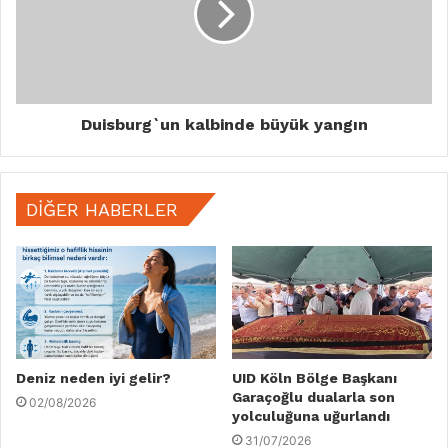
Duisburg`un kalbinde büyük yangın
DIĞER HABERLER
Deniz neden iyi gelir?
UID Köln Bölge Başkanı
Garaçoğlu dualarla son
02/08/2026
yolculuğuna uğurlandı
31/07/2026