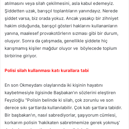
atılmasını veya silah çekilmesini, asla kabul edemeyiz.
Şiddetten uzak, barışçıl toplantıların yanındayız. Nerede
şiddet varsa, biz orada yokuz. Ancak yasakçı bir zihniyet
hakim olduğunda, barışçıl gösteri haklarını kullananların
yanına, maalesef provakotörlerın sızması gibi bir durum,
oluşyor. Sonra da çatışmada, genellikle şiddete hiç
karışmamış kişiler mağdur oluyor ve böylecede toplum
birbirine giriyor.
Polisi silah kullanması katı kurallara tabi
En son Okmeydanı olaylarında iki kişinin hayatını
kaybetmesiyle ilgisinde Başbakan'ın sözlerini eleştiren
Feyzioğlu "Polisin belinde ki silah, çok zorunlu ve son
derece sıkı şartlarda kullanılabilir. Çok katı şartlara tabidir.
Bir başbakan'ın, nasıl sabrediyorlar, şaşıyorum cümlesi,
korkarım polisin 'hakikaten sabretmemize gerek yokmuş'