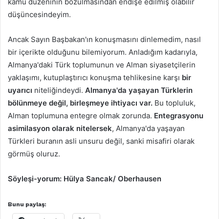
kamu düzeninin bozulmasından endişe edilmiş olabilir
düşüncesindeyim.
Ancak Sayın Başbakan'ın konuşmasını dinlemedim, nasıl
bir içerikte olduğunu bilemiyorum. Anladığım kadarıyla,
Almanya'daki Türk toplumunun ve Alman siyasetçilerin
yaklaşımı, kutuplaştırıcı konuşma tehlikesine karşı
bir
uyarıcı
niteliğindeydi.
Almanya'da yaşayan Türklerin
bölünmeye değil, birleşmeye ihtiyacı var.
Bu topluluk,
Alman toplumuna entegre olmak zorunda.
Entegrasyonu
asimilasyon olarak nitelersek
, Almanya'da yaşayan
Türkleri buranın asli unsuru değil, sanki misafiri olarak
görmüş oluruz.
Söyleşi-yorum: Hülya Sancak/ Oberhausen
Bunu paylaş: