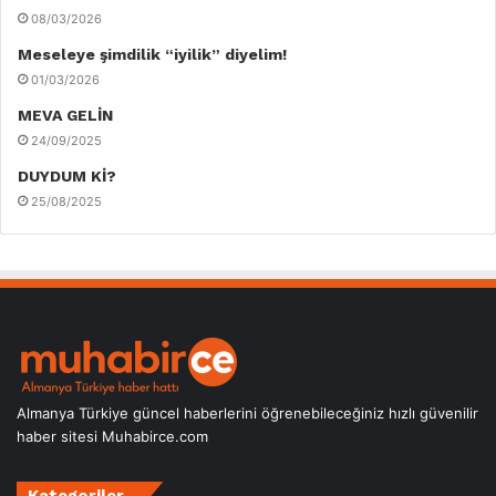
08/03/2026
Meseleye şimdilik “iyilik” diyelim!
01/03/2026
MEVA GELİN
24/09/2025
DUYDUM Kİ?
25/08/2025
Almanya Türkiye güncel haberlerini öğrenebileceğiniz hızlı güvenilir
haber sitesi Muhabirce.com