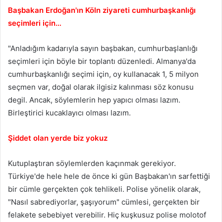
Başbakan Erdoğan'ın Köln ziyareti cumhurbaşkanlığı
seçimleri için…
"Anladığım kadarıyla sayın başbakan, cumhurbaşlanlığı
seçimleri için böyle bir toplantı düzenledi. Almanya'da
cumhurbaşkanlığı seçimi için, oy kullanacak 1, 5 milyon
seçmen var, doğal olarak ilgisiz kalınması söz konusu
degil. Ancak, söylemlerin hep yapıcı olması lazım.
Birleştirici kucaklayıcı olması lazım.
Şiddet olan yerde biz yokuz
Kutuplaştıran söylemlerden kaçınmak gerekiyor.
Türkiye'de hele hele de önce ki gün Başbakan'ın sarfettiği
bir cümle gerçekten çok tehlikeli. Polise yönelik olarak,
"Nasıl sabrediyorlar, şaşıyorum" cümlesi, gerçekten bir
felakete sebebiyet verebilir. Hiç kuşkusuz polise molotof