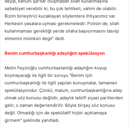
deyip, kanuni şartlar oluşmadan silah kullanmasına
sebebiyet verebilir ki, bu çok tehlikeli, vahim de olabilir.
Bizim birleştirici kucaklayan söylemlere ihtiyacımız var.
Herkesin yasalara uyması gerekmetedir. Polisin de, silah
kullanmaması gerektiği yerde silaha başvurmasını tasvip
etmemiz mümkün degil" dedi.
Benim cumhurbaşkanlığı adaylığım spekülasyon
Metin Feyzioğlu cumhurbaslanlığı adaylığını koyup
koymayacağı ile ilgili bir soruyu "Benim için
cumhurbaşkanlığı ile ilgili yapılan konuşmalar, tamamen
spekülasyondur. Çünkü, malum, cumhurbaşkanlığına aday
olmak söz konusu değildir, adaylık teklifi siyasi partilerden
gelir, o zaman değerlendirilir. Böyle birşey söz konusu
değil. Olmadığı için de spekülatif hiçbir açıklamaya
girmem" şeklinde yanıtladı.