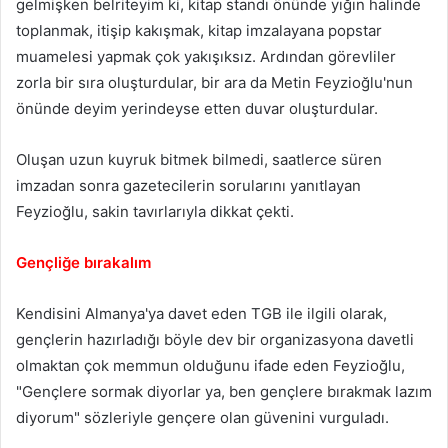
gelmişken belriteyim ki, kitap standı önünde yığın halinde
toplanmak, itişip kakışmak, kitap imzalayana popstar
muamelesi yapmak çok yakışıksız. Ardından görevliler
zorla bir sıra oluşturdular, bir ara da Metin Feyzioğlu'nun
önünde deyim yerindeyse etten duvar oluşturdular.
Oluşan uzun kuyruk bitmek bilmedi, saatlerce süren
imzadan sonra gazetecilerin sorularını yanıtlayan
Feyzioğlu, sakin tavırlarıyla dikkat çekti.
Gençliğe bırakalım
Kendisini Almanya'ya davet eden TGB ile ilgili olarak,
gençlerin hazırladığı böyle dev bir organizasyona davetli
olmaktan çok memmun olduğunu ifade eden Feyzioğlu,
"Gençlere sormak diyorlar ya, ben gençlere bırakmak lazım
diyorum" sözleriyle gençere olan güvenini vurguladı.