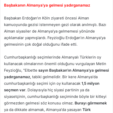
Başbakanın Almanya'ya gelmesi yadırganamaz
Başbakan Erdoğan'ın Köln ziyareti öncesi Alman
kamuoyunda gezisi istenmeyen gezi olarak anılmıştı. Bazı
Alman siyasiler de Almanya'ya gelmemesi yönünde
açıklamalar yapmışlardı. Feyzioğlu Erdoğan'ın Almanya'ya
gelmesinin çok doğal olduğunu ifade etti.
Cumhurbaşkanlığı seçimlerinde Almanyalı Türklerin oy
kullanacak olmalarının önemli olduğunu vurgulayan Metin
Feyzioğlu, "Elbette
sayın Başbakan'ın Almanya'ya gelmesi
yadırganamaz,
tabiki gelmelidir. Bir kere Almanya'da
cumhurbaşkanlığı seçimi için oy kullanacak
1,5 milyon
seçmen var
. Dolayısıyla hiç siyasi partinin ya da
siyasetçinin, cumhurbaşkanlığı seçiminde böyle bir kitleyi
görmezden gelmesi söz konusu olmaz.
Burayı görmemek
ya da dikkate almamak, Almanya'da yasayan
Türk