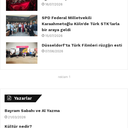
16/07/2026
SPD Federal Milletvekili
Karaahmetoğlu Köln’de Türk STK’larla
bir araya geldi
15/07/2026
Düsseldorf’ta Türk Filmleri rüzgậrı esti
07/06/2026
reklam 1
Yazarlar
Bayram Sabahı ve Al Yazma
21/03/2026
Kültür nedir?