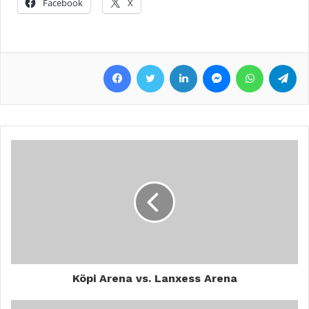
Facebook
X
Facebook
Twitter
LinkedIn
Messenger
WhatsApp
Telegram
Köpi Arena vs. Lanxess Arena