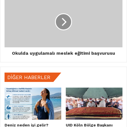
Okulda uygulamalı meslek eğitimi başvurusu
DIĞER HABERLER
Deniz neden iyi gelir?
UID Köln Bölge Başkanı