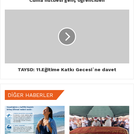
Cuma hutbesi genç öğrenciden
TAYSD: 11.Eğitime Katkı Gecesi`ne davet
DIĞER HABERLER