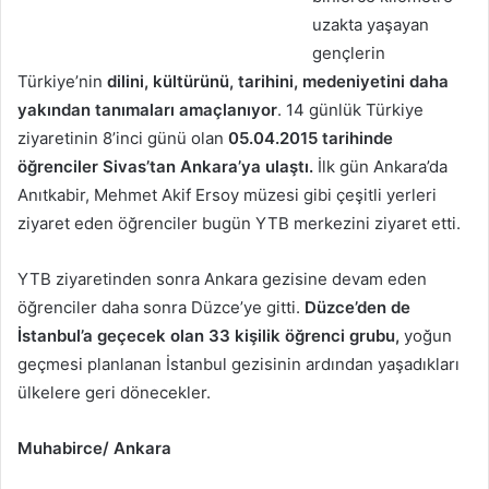
uzakta yaşayan
gençlerin
Türkiye’nin
dilini, kültürünü, tarihini, medeniyetini daha
yakından tanımaları amaçlanıyor
. 14 günlük Türkiye
ziyaretinin 8’inci günü olan
05.04.2015 tarihinde
öğrenciler Sivas’tan Ankara’ya ulaştı.
İlk gün Ankara’da
Anıtkabir, Mehmet Akif Ersoy müzesi gibi çeşitli yerleri
ziyaret eden öğrenciler bugün YTB merkezini ziyaret etti.
YTB ziyaretinden sonra Ankara gezisine devam eden
öğrenciler daha sonra Düzce’ye gitti.
Düzce’den de
İstanbul’a geçecek olan 33 kişilik öğrenci grubu,
yoğun
geçmesi planlanan İstanbul gezisinin ardından yaşadıkları
ülkelere geri dönecekler.
Muhabirce/ Ankara