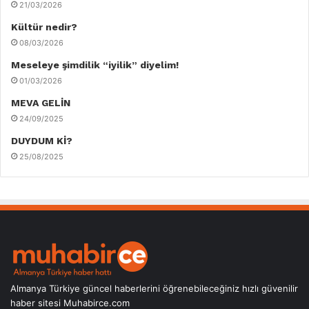
21/03/2026
Kültür nedir?
08/03/2026
Meseleye şimdilik “iyilik” diyelim!
01/03/2026
MEVA GELİN
24/09/2025
DUYDUM Kİ?
25/08/2025
Almanya Türkiye güncel haberlerini öğrenebileceğiniz hızlı güvenilir
haber sitesi Muhabirce.com