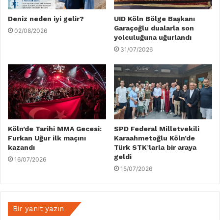
Deniz neden iyi gelir?
UID Köln Bölge Başkanı
Garaçoğlu dualarla son
02/08/2026
yolculuğuna uğurlandı
31/07/2026
Köln’de Tarihi MMA Gecesi:
SPD Federal Milletvekili
Furkan Uğur ilk maçını
Karaahmetoğlu Köln’de
kazandı
Türk STK’larla bir araya
geldi
16/07/2026
15/07/2026
Bir yanıt yazın