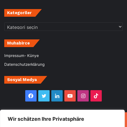
Kategoriler
Kategoriler
Muhabirce
Impressum- Künye
Datenschutzerklärung
Sosyal Medya
Facebook
Twitter
LinkedIn
YouTube
Instagram
TikTok
Wir schätzen Ihre Privatsphäre
© Copyright 2026, All Rights Reserved Muhabirce