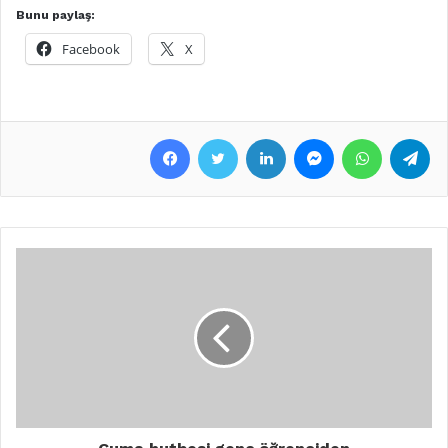
Bunu paylaş:
Facebook
X
Facebook
Twitter
LinkedIn
Messenger
WhatsApp
Telegram