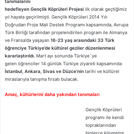
tanımalarını
hedefleyen Gençlik Köprüleri Projesi
ilk olarak geçtiğimiz
yıl hayata geçirilmişti. Gençlik Köprüleri 2014 Yılı
Doğrudan Proje Mali Destek Programı kapsamında, Avrupa
Türk Birliği tarafından projelendirilen program ile Almanya
ve Fransa’da yaşayan
16-23 yaş arasındaki 33 Türk
öğrenciye Türkiye’de kültürel geziler düzenlenmesi
kararlaştırıldı.
Mart ayı sonunda Türkiye`ye
gelen öğrenciler 14 günlük Türkiye ziyareti kapsamında
İstanbul, Ankara, Sivas ve Düzce’nin
tarihi ve kültürel
miraslarıyla tanışma fırsatı bulacak.
Amaç, kültürlerini daha yakından tanımaları
Gençlik Köprüleri
programı ile kendi
topraklarından
binlerce kilometre