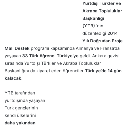
Yurtdışı Türkler ve
Akraba Topluluklar
Başkanlığı
(YTB)`
nın
düzenlediği
2014
Yılı Doğrudan Proje
Mali Destek
programı kapsamında Almanya ve Fransa’da
yaşayan
33 Türk öğrenci Türkiye’ye
geldi. Ankara gezisi
sırasında Yurtdışı Türkler ve Akraba Topluluklar
Başkanlığını da ziyaret eden öğrenciler
Türkiye’de 14 gün
kalacak
.
YTB tarafından
yurtdışında yaşayan
Türk gençlerinin
kendi ülkelerini
daha yakından