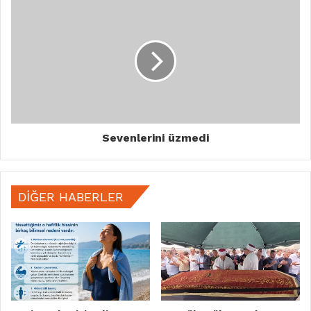
Sevenlerini üzmedi
DIĞER HABERLER