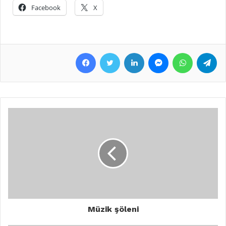
Facebook
X
Facebook
Twitter
LinkedIn
Messenger
WhatsApp
Telegram
Müzik şöleni