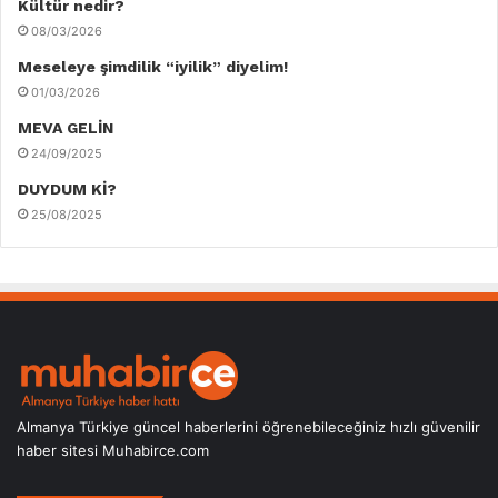
Kültür nedir?
08/03/2026
Meseleye şimdilik “iyilik” diyelim!
01/03/2026
MEVA GELİN
24/09/2025
DUYDUM Kİ?
25/08/2025
Almanya Türkiye güncel haberlerini öğrenebileceğiniz hızlı güvenilir
haber sitesi Muhabirce.com