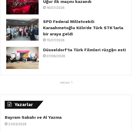
Uğur ilk maçını kazandı
16/07/2026
SPD Federal Milletvekili
Karaahmetoğlu Köln’de Türk STK’larla
bir araya geldi
15/07/2026
Düsseldorf’ta Türk Filmleri rüzgậrı esti
07/06/2026
reklam 1
Yazarlar
Bayram Sabahı ve Al Yazma
21/03/2026