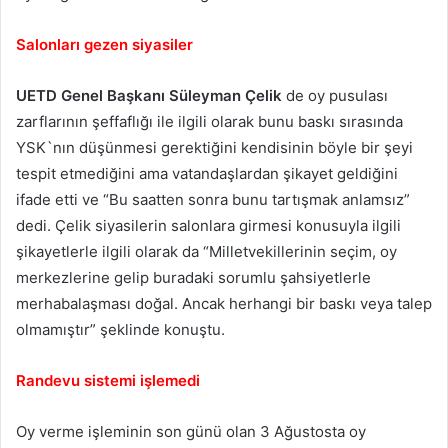
Salonları gezen siyasiler
UETD Genel Başkanı Süleyman Çelik
de oy pusulası
zarflarının şeffaflığı ile ilgili olarak bunu baskı sırasında
YSK`nın düşünmesi gerektiğini kendisinin böyle bir şeyi
tespit etmediğini ama vatandaşlardan şikayet geldiğini
ifade etti ve “Bu saatten sonra bunu tartışmak anlamsız”
dedi. Çelik siyasilerin salonlara girmesi konusuyla ilgili
şikayetlerle ilgili olarak da “Milletvekillerinin seçim, oy
merkezlerine gelip buradaki sorumlu şahsiyetlerle
merhabalaşması doğal. Ancak herhangi bir baskı veya talep
olmamıştır” şeklinde konuştu.
Randevu sistemi işlemedi
Oy verme işleminin son günü olan 3 Ağustosta oy