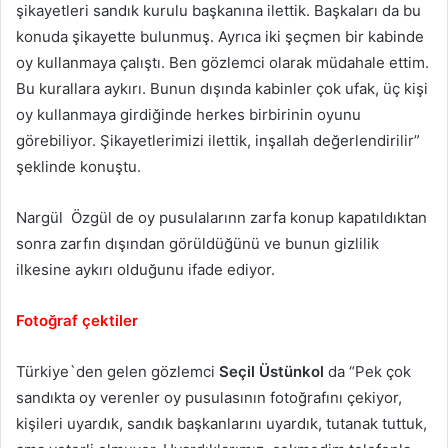
şikayetleri sandık kurulu başkanına ilettik. Başkaları da bu
konuda şikayette bulunmuş. Ayrıca iki şeçmen bir kabinde
oy kullanmaya çalıştı. Ben gözlemci olarak müdahale ettim.
Bu kurallara aykırı. Bunun dışında kabinler çok ufak, üç kişi
oy kullanmaya girdiğinde herkes birbirinin oyunu
görebiliyor. Şikayetlerimizi ilettik, inşallah değerlendirilir”
şeklinde konuştu.
Nargül Özgül de oy pusulalarınn zarfa konup kapatıldıktan
sonra zarfın dışından görüldüğünü ve bunun gizlilik
ilkesine aykırı olduğunu ifade ediyor.
Fotoğraf çektile
r
Türkiye`den gelen gözlemci
Seçil Üstünkol
da “Pek çok
sandıkta oy verenler oy pusulasının fotoğrafını çekiyor,
kişileri uyardık, sandık başkanlarını uyardık, tutanak tuttuk,