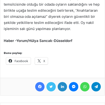
temsilcisinde olduğu bir odada oyların saklandığını ve hep
birlikte uçağa teslim edileceğini belirterek, “Anahtarlaran
biri olmazsa oda açılamaz” diyerek oyların güvenlikli bir
şekilde yetkililere teslim edileceğini ifade etti. Oy nakil
işleminin salı günü yapılması planlanıyor.
Haber -Yorum/Hülya Sancak-Düsseldorf
Bunu paylaş:
Facebook
X
Facebook
Twitter
LinkedIn
Messenger
WhatsApp
Telegram