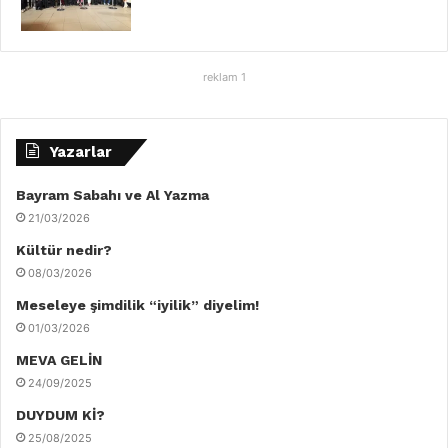
reklam 1
Yazarlar
Bayram Sabahı ve Al Yazma
21/03/2026
Kültür nedir?
08/03/2026
Meseleye şimdilik “iyilik” diyelim!
01/03/2026
MEVA GELİN
24/09/2025
DUYDUM Kİ?
25/08/2025