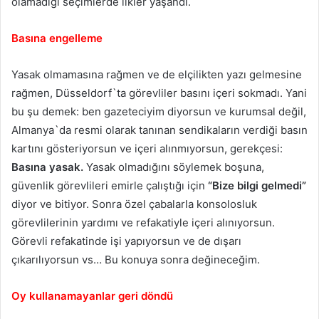
olamadığı seçimlerde ilkler yaşandı.
Basına engelleme
Yasak olmamasına rağmen ve de elçilikten yazı gelmesine
rağmen, Düsseldorf`ta görevliler basını içeri sokmadı. Yani
bu şu demek: ben gazeteciyim diyorsun ve kurumsal değil,
Almanya`da resmi olarak tanınan sendikaların verdiği basın
kartını gösteriyorsun ve içeri alınmıyorsun, gerekçesi:
Basına yasak.
Yasak olmadığını söylemek boşuna,
güvenlik görevlileri emirle çalıştığı için
“Bize bilgi gelmedi”
diyor ve bitiyor. Sonra özel çabalarla konsolosluk
görevlilerinin yardımı ve refakatiyle içeri alınıyorsun.
Görevli refakatinde işi yapıyorsun ve de dışarı
çıkarılıyorsun vs… Bu konuya sonra değineceğim.
Oy kullanamayanlar geri döndü