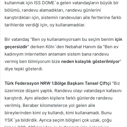
kullanmak için ISS DOME`a gelen vatandaşların büyük bir
bölümü, randevu alamadıkları, randevu günlerini
karıştırdıkları için, sistemin randevuları aile fertlerine farklı
tarihlerde verdiği için, oy kullanamadılar.
Bir vatandaş “Ben oy kullanamıyorsam bu seçim benim
için
geçersizdir
” derken Köln`den Nebahat Hanım da “Ben ev
kadınıyım internetten anlamam sistem bana randevu
vermiş ben bilmiyorum bize
neden kolaylık gösterilmiyor
”
diye tepki gösterdi.
Türk Federasyon NRW
1.Bölge Başkanı Tansel Çiftçi
“Biz
üzerimize düşeni yaptık. Randevu olayı vatandaşın kafasını
karıştırdı. Aynı aileden kişilere farklı günlerde randevu
verilmiş. Beraber kilometelerce yol gelen aile
bireylerinden kimi oy kullandı, kimi kullanamadı. Bunu
YSK`ya bildirdik. Ayrıca seçim bölgleri çok uzak, çoğu