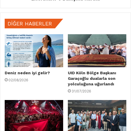
DIĞER HABERLER
Deniz neden iyi gelir?
UID Köln Bölge Başkanı
Garaçoğlu dualarla son
02/08/2026
yolculuğuna uğurlandı
31/07/2026