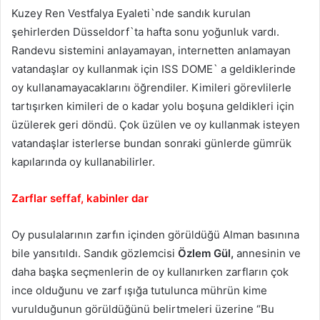
Kuzey Ren Vestfalya Eyaleti`nde sandık kurulan
şehirlerden Düsseldorf`ta hafta sonu yoğunluk vardı.
Randevu sistemini anlayamayan, internetten anlamayan
vatandaşlar oy kullanmak için ISS DOME` a geldiklerinde
oy kullanamayacaklarını öğrendiler. Kimileri görevlilerle
tartışırken kimileri de o kadar yolu boşuna geldikleri için
üzülerek geri döndü. Çok üzülen ve oy kullanmak isteyen
vatandaşlar isterlerse bundan sonraki günlerde gümrük
kapılarında oy kullanabilirler.
Zarflar seffaf, kabinler dar
Oy pusulalarının zarfın içinden görüldüğü Alman basınına
bile yansıtıldı. Sandık gözlemcisi
Özlem Gül,
annesinin ve
daha başka seçmenlerin de oy kullanırken zarfların çok
ince olduğunu ve zarf ışığa tutulunca mührün kime
vurulduğunun görüldüğünü belirtmeleri üzerine “Bu