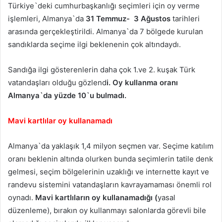
Türkiye`deki cumhurbaşkanlığı seçimleri için oy verme
işlemleri, Almanya`da
31 Temmuz- 3 Ağustos
tarihleri
arasında gerçekleştirildi. Almanya`da 7 bölgede kurulan
sandıklarda seçime ilgi beklenenin çok altındaydı.
Sandığa ilgi gösterenlerin daha çok 1.ve 2. kuşak Türk
vatandaşları olduğu gözlend
i. Oy kullanma oranı
Almanya`da yüzde 10`u bulmadı.
Mavi kartlılar oy kullanamadı
Almanya`da yaklaşık 1,4 milyon seçmen var. Seçime katılım
oranı beklenin altında olurken bunda seçimlerin tatile denk
gelmesi, seçim bölgelerinin uzaklığı ve internette kayıt ve
randevu sistemini vatandaşların kavrayamaması önemli rol
oynadı.
Mavi kartlıların oy kullanamadığı (
yasal
düzenleme), bırakın oy kullanmayı salonlarda görevli bile