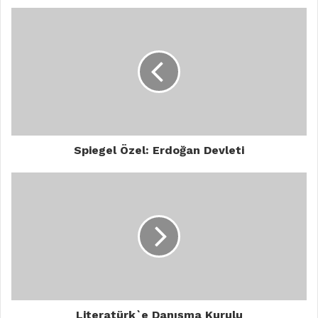
Spiegel Özel: Erdoğan Devleti
Literatürk`e Danışma Kurulu