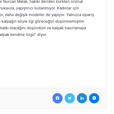
n Nurcan Malak, hakiki deriden kürkten orijinal
mukavva, yapıştırıcı kullanmıyor. Kadınlar için
or, daha değişik modeller de yapıyor. Yalnızca sipariş
 kalpağın böyle ilgi göreceğini düşünmemiştim.
r katkı olacağını düşündüm ve kalpak hazırlamaya
kalpak kendine özgü" diyor.
Facebook
Twitter
LinkedIn
Messenger