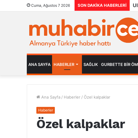
SON DAKIKA HABERLERI
Cuma, Ağustos 7 2026
ANA SAYFA
HABERLER
SAĞLIK
GURBETTE BIR Ö
Ana Sayfa
/
Haberler
/
Özel kalpaklar
Haberler
Özel kalpaklar