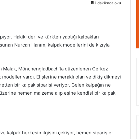
1 dakikada oku
pıyor. Hakiki deri ve kürkten yaptığı kalpakları
sunan Nurcan Hanım, kalpak modellerini de kızıyla
an Malak, Mönchengladbach'ta düzenlenen Çerkez
 modeller vardı. Elişlerine meraklı olan ve dikiş dikmeyi
etten bir kalpak siparişi veriyor. Gelen kalpağın ne
 üzerine hemen malzeme alıp eşine kendisi bir kalpak
 ve kalpak herkesin ilgisini çekiyor, hemen siparişler