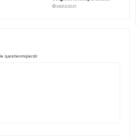
06/02/2021
le işaretlenmişlerdir