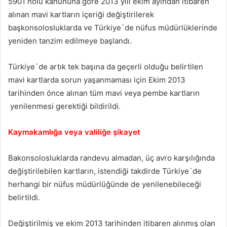
5901 nolu kanununa göre 2013 yılı ekim ayından itibaren
alınan mavi kartların içeriği değiştirilerek
başkonsolosluklarda ve Türkiye`de nüfus müdürlüklerinde
yeniden tanzim edilmeye başlandı.
Türkiye`de artık tek başına da geçerli olduğu belirtilen
mavi kartlarda sorun yaşanmaması için Ekim 2013
tarihinden önce alınan tüm mavi veya pembe kartların
yenilenmesi gerektiği bildirildi.
Kaymakamlığa veya valiliğe şikayet
Bakonsolosluklarda randevu almadan, üç avro karşılığında
değiştirilebilen kartların, istendiği takdirde Türkiye`de
herhangi bir nüfus müdürlüğünde de yenilenebileceği
belirtildi.
Değiştirilmiş ve ekim 2013 tarihinden itibaren alınmış olan