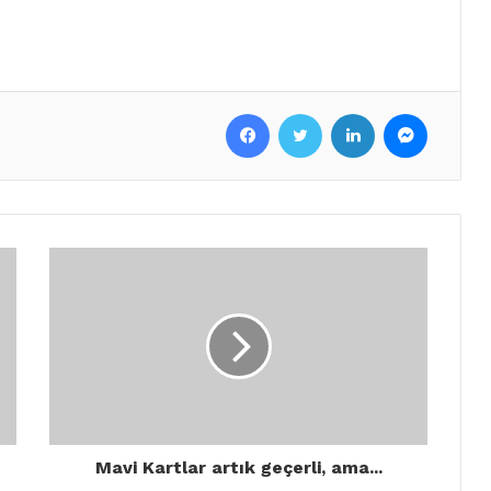
Facebook
Twitter
LinkedIn
Messenger
Mavi Kartlar artık geçerli, ama...