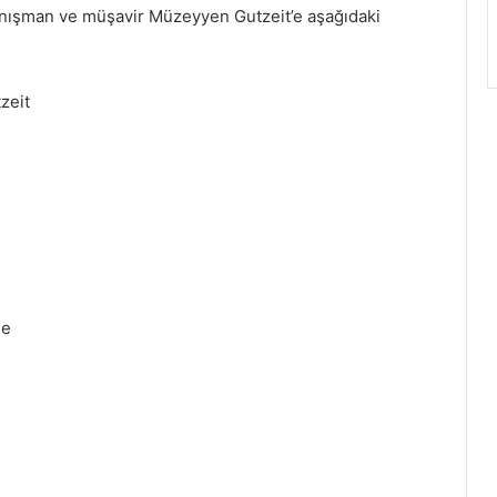
anışman ve müşavir Müzeyyen Gutzeit’e aşağıdaki
zeit
de