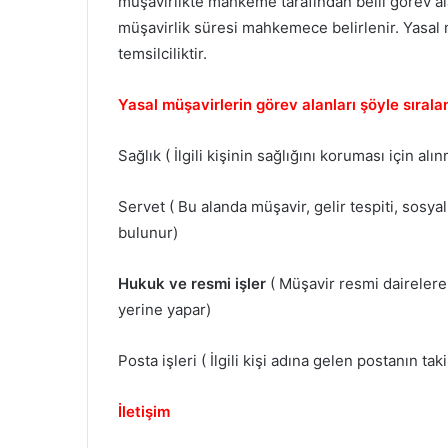
müşavirlikte mahkeme tarafından belli görev alan
müşavirlik süresi mahkemece belirlenir. Yasal m
temsilciliktir.
Yasal müşavirlerin görev alanları şöyle sıralan
Sağlık ( İlgili kişinin sağlığını koruması için 
Servet ( Bu alanda müşavir, gelir tespiti, sosyal
bulunur)
Hukuk ve resmi işler
( Müşavir resmi dairelere
yerine yapar)
Posta işleri ( İlgili kişi adına gelen postanın tak
İletişim