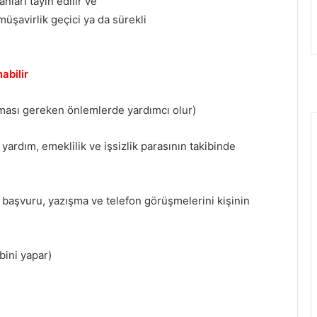
ları tayin edilir ve
üşavirlik geçici ya da sürekli
abilir
alınması gereken önlemlerde yardımcı olur)
 yardım, emeklilik ve işsizlik parasının takibinde
 başvuru, yazışma ve telefon görüşmelerini kişinin
ibini yapar)