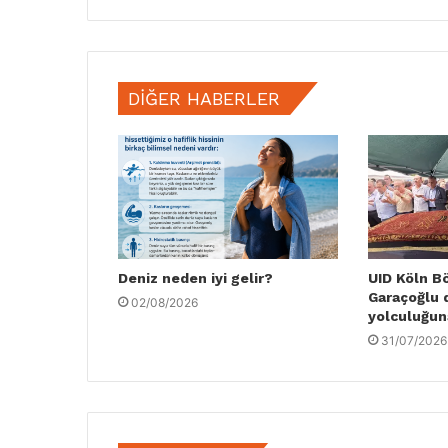
DIĞER HABERLER
Deniz neden iyi gelir?
UID Köln B
Garaçoğlu 
02/08/2026
yolculuğun
31/07/2026