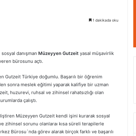
1 dakikada oku
e sosyal danışman
Müzeyyen Gutzeit
yasal müşavirlik
veren bürosunu açtı.
 Gutzeit Türkiye doğumlu. Başarılı bir öğrenim
en sonra meslek eğitimi yaparak kalifiye bir uzman
zeit, huzurevi, ruhsal ve zihinsel rahatsızlığı olan
kurumlarda çalıştı.
liştiren Müzeyyen Gutzeit kendi işini kurarak sosyal
 zihinsel sorunu olanlaraı kısa süreli terapilerle
kez Bürosu`nda görev alarak birçok farklı ve başarılı