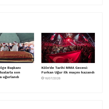
ölge Başkanı
Köln’de Tarihi MMA Gecesi:
dualarla son
Furkan Uğur ilk maçını kazandı
a uğurlandı
16/07/2026