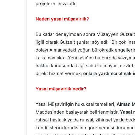
projelere imza attı.
Neden yasal müşavirlik?
Bu kadar deneyimden sonra Müzeyyen Gutzeit
ilgili olarak Gutzeit şunları söyledi: “Bir çok 
dolayı Almanyadaki yoğun bürokratik engellerle
kalkamamakta. Yeni açtığım bu büroda yazışm
hakları konusunda bilgi sahibi olmayan, devlet 
direkt hizmet vermek,
onlara yardımcı olmak i
Yasal müşavirlik nedir?
Yasal Müşavirliğin hukuksal temelleri,
Alman M
Maddesinden başlayarak belirlenmiştir.
Yasal 
ruhsal hastalık ya da ruhsal, zihinsel ya da be
kendi işlerini kendisinin görememesi durumu