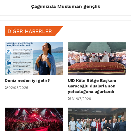
Çağımızda Müslüman gençlik
DIĞER HABERLER
Deniz neden iyi gelir?
UID Köln Bölge Başkanı
Garaçoğlu dualarla son
02/08/2026
yolculuğuna uğurlandı
31/07/2026