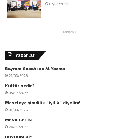
07/06/2026
reklam 1
Yazarlar
Bayram Sabahı ve Al Yazma
21/03/2026
Kültür nedir?
08/03/2026
Meseleye şimdilik “iyilik” diyelim!
01/03/2026
MEVA GELİN
24/09/2025
DUYDUM Kİ?