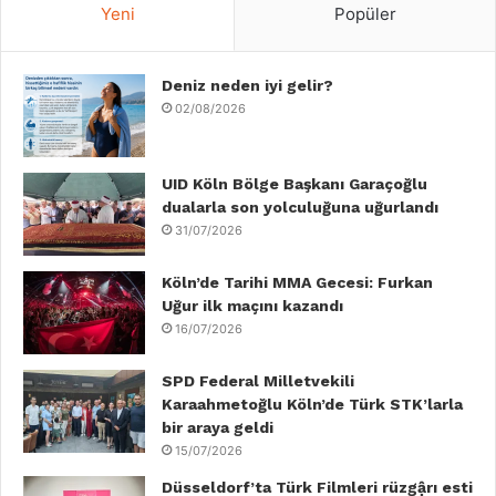
Yeni
Popüler
e
t
k
T
t
T
b
Deniz neden iyi gelir?
t
e
u
a
o
02/08/2026
o
e
d
b
g
k
o
r
I
e
r
UID Köln Bölge Başkanı Garaçoğlu
dualarla son yolculuğuna uğurlandı
k
n
a
31/07/2026
m
Köln’de Tarihi MMA Gecesi: Furkan
Uğur ilk maçını kazandı
16/07/2026
SPD Federal Milletvekili
Karaahmetoğlu Köln’de Türk STK’larla
bir araya geldi
15/07/2026
Düsseldorf’ta Türk Filmleri rüzgậrı esti