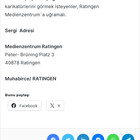
karikatürlerini görmek isteyenler, Ratingen
Medienzentrum`a uğramalı.
Sergi Adresi
Medienzentrum Ratingen
Peter- Brüning Platz 3
40878 Ratingen
Muhabirce/ RATINGEN
Bunu paylaş:
Facebook
X
Facebook
Twitter
LinkedIn
Messenger
WhatsApp
Telegram