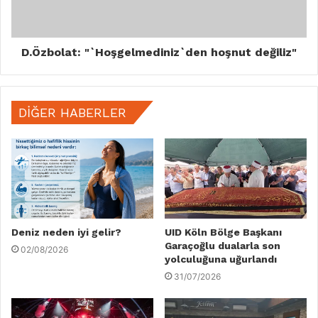
D.Özbolat: "`Hoşgelmediniz`den hoşnut değiliz"
DIĞER HABERLER
Deniz neden iyi gelir?
UID Köln Bölge Başkanı
Garaçoğlu dualarla son
02/08/2026
yolculuğuna uğurlandı
31/07/2026