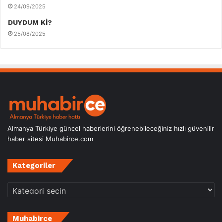
24/09/2025
DUYDUM Kİ?
25/08/2025
Almanya Türkiye güncel haberlerini öğrenebileceğiniz hızlı güvenilir
haber sitesi Muhabirce.com
Kategoriler
Kategoriler
Muhabirce