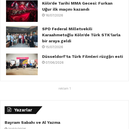
Köln’de Tarihi MMA Gecesi: Furkan
Uğur ilk maçını kazandı
16/07/2026
SPD Federal Milletvekili
Karaahmetoğlu Köln’de Türk STK’larla
bir araya geldi
15/07/2026
Düsseldorf’ta Türk Filmleri rüzgậrı esti
07/06/2026
reklam 1
Yazarlar
Bayram Sabahı ve Al Yazma