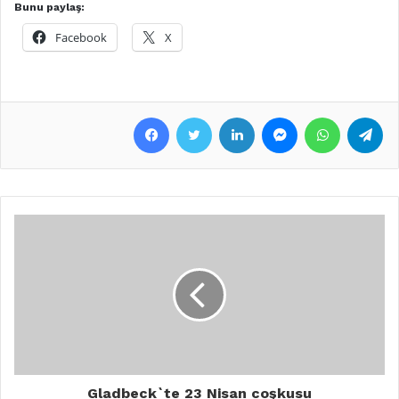
Bunu paylaş:
Facebook
X
Facebook
Twitter
LinkedIn
Messenger
WhatsApp
Telegram
Gladbeck`te 23 Nisan coşkusu