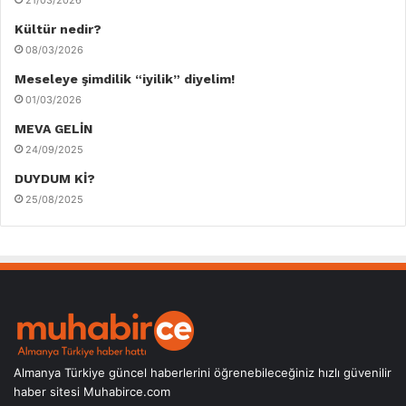
21/03/2026
Kültür nedir?
08/03/2026
Meseleye şimdilik “iyilik” diyelim!
01/03/2026
MEVA GELİN
24/09/2025
DUYDUM Kİ?
25/08/2025
Almanya Türkiye güncel haberlerini öğrenebileceğiniz hızlı güvenilir
haber sitesi Muhabirce.com