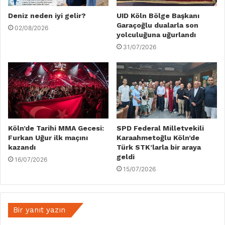
Deniz neden iyi gelir?
UID Köln Bölge Başkanı
Garaçoğlu dualarla son
02/08/2026
yolculuğuna uğurlandı
31/07/2026
Köln’de Tarihi MMA Gecesi:
SPD Federal Milletvekili
Furkan Uğur ilk maçını
Karaahmetoğlu Köln’de
kazandı
Türk STK’larla bir araya
geldi
16/07/2026
15/07/2026
Bir yanıt yazın