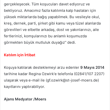
gerçekleşecek. Tüm koşucuları davet ediyoruz ve
bekliyoruz. Amacımız fazla katılımla kalp hastaları için
yüksek miktarlarda bağış yapabilmek. Bu vesileyle okul,
kreş, dernek, parti, şirket gibi kamu veya tüzel alanlarda
görevlileri ve elbette arkadaş, dost ve yakınlarınızı, aile
fertlerinizi, komşularınızı bu anlamlı koşumuzda
görmekten büyük mutluluk duyağız'' dedi.
Katılım için İrtibat
Koşuya katılarak desteklemeyi arzu edenler
9 Mayıs 2014
tarihine kadar Regina Ozwirk'e telefonla (02841/107 2207)
ulaşarak veya e-mail ile (
gf.ozwirk@st-josef-moers.de
)
kayıtlarını yaptırabiliyor.
Ajans Medyator /Moers