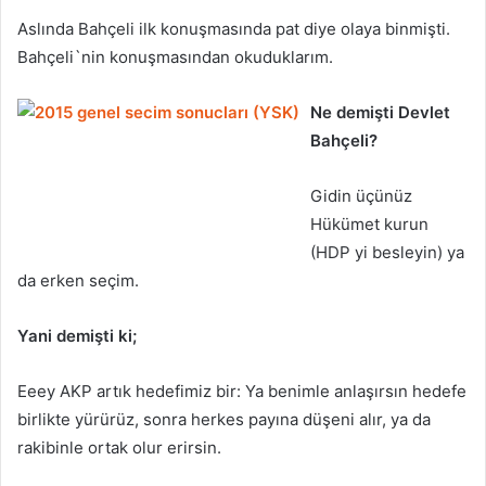
Aslında Bahçeli ilk konuşmasında pat diye olaya binmişti.
Bahçeli`nin konuşmasından okuduklarım.
Ne demişti Devlet
Bahçeli?
Gidin üçünüz
Hükümet kurun
(HDP yi besleyin) ya
da erken seçim.
Yani demişti ki;
Eeey AKP artık hedefimiz bir: Ya benimle anlaşırsın hedefe
birlikte yürürüz, sonra herkes payına düşeni alır, ya da
rakibinle ortak olur erirsin.