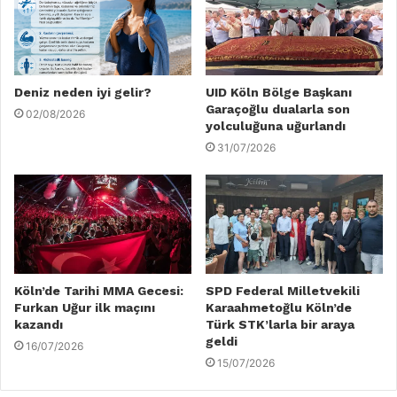
Deniz neden iyi gelir?
UID Köln Bölge Başkanı
Garaçoğlu dualarla son
02/08/2026
yolculuğuna uğurlandı
31/07/2026
Köln’de Tarihi MMA Gecesi:
SPD Federal Milletvekili
Furkan Uğur ilk maçını
Karaahmetoğlu Köln’de
kazandı
Türk STK’larla bir araya
geldi
16/07/2026
15/07/2026