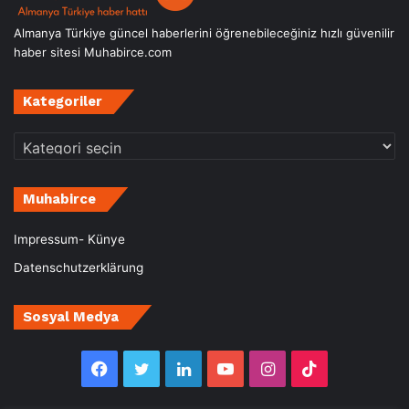
Almanya Türkiye güncel haberlerini öğrenebileceğiniz hızlı güvenilir
haber sitesi Muhabirce.com
Kategoriler
Kategoriler
Muhabirce
Impressum- Künye
Datenschutzerklärung
Sosyal Medya
Facebook
Twitter
LinkedIn
YouTube
Instagram
TikTok