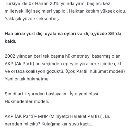
Türkiye`de 07 Hairan 2015 yılında yirmi beşinci kez
milletvekilliği seçimleri yapıldı. Halktan katılım yüksek oldu.
Yaklaşık yüzde seksenbeş.
Haa birde yurt dışı oyalama oyları vardı, o,yüzde 36`da
kaldı.
2002 yılından beri tek başına hükmetmeyi başarmış olan
AKP (Ak Parti) bu seçimden epeyce yara bere içinde çıktı.
Ve ortada koalisyon gözüktü. (Çok Partili hükümet modeli)
Yani ortak hükmetme.
Şimdi artık şuradan başlayalım. İşte yeni olası
Hükmedenler modeli.
AKP (AK Parti)- MHP (Milliyetçi Harekat Partisi). Bu
nereden mi çıktı? Kulağıma kar suyu kaçtı…