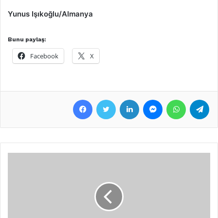
Yunus Işıkoğlu/Almanya
Bunu paylaş:
Facebook
X
Facebook
Twitter
LinkedIn
Messenger
WhatsApp
Telegram