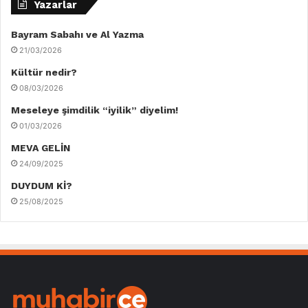
Yazarlar
Bayram Sabahı ve Al Yazma
21/03/2026
Kültür nedir?
08/03/2026
Meseleye şimdilik “iyilik” diyelim!
01/03/2026
MEVA GELİN
24/09/2025
DUYDUM Kİ?
25/08/2025