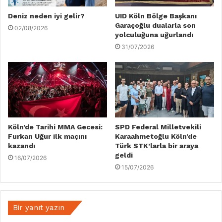
Deniz neden iyi gelir?
UID Köln Bölge Başkanı
Garaçoğlu dualarla son
02/08/2026
yolculuğuna uğurlandı
31/07/2026
Köln’de Tarihi MMA Gecesi:
SPD Federal Milletvekili
Furkan Uğur ilk maçını
Karaahmetoğlu Köln’de
kazandı
Türk STK’larla bir araya
geldi
16/07/2026
15/07/2026
Bir yanıt yazın