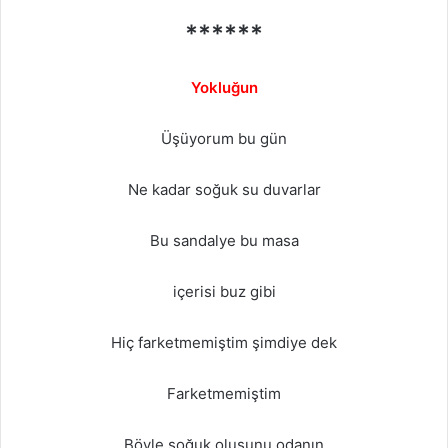
******
Yokluğun
Üşüyorum bu gün
Ne kadar soğuk su duvarlar
Bu sandalye bu masa
içerisi buz gibi
Hiç farketmemiştim şimdiye dek
Farketmemiştim
Böyle soğuk olusunu odanın