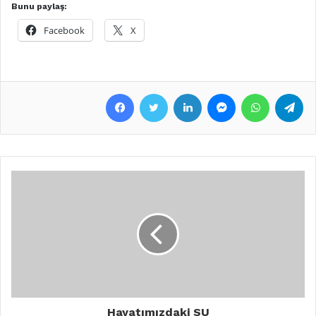
Bunu paylaş:
Facebook
X
Facebook
Twitter
LinkedIn
Messenger
WhatsApp
Telegram
Hayatımızdaki SU