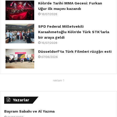
Köln’de Tarihi MMA Gecesi: Furkan
Uğur ilk maçını kazandı
16/07/2026
SPD Federal Milletvekili
Karaahmetoğlu Köln’de Türk STK’larla
bir araya geldi
15/07/2026
Düsseldorf’ta Türk Filmleri rüzgậrı esti
07/06/2026
reklam 1
Yazarlar
Bayram Sabahı ve Al Yazma