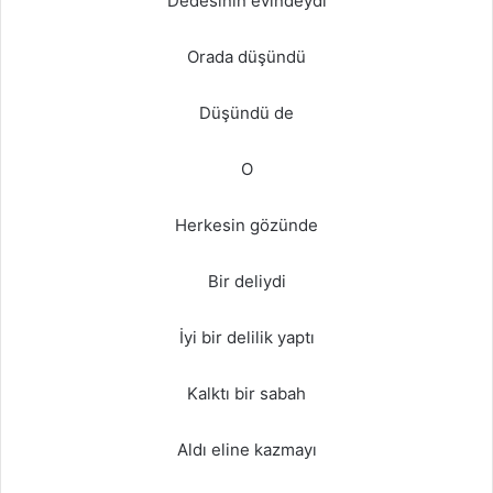
Dedesinin evindeydi
Orada düşündü
Düşündü de
O
Herkesin gözünde
Bir deliydi
İyi bir delilik yaptı
Kalktı bir sabah
Aldı eline kazmayı