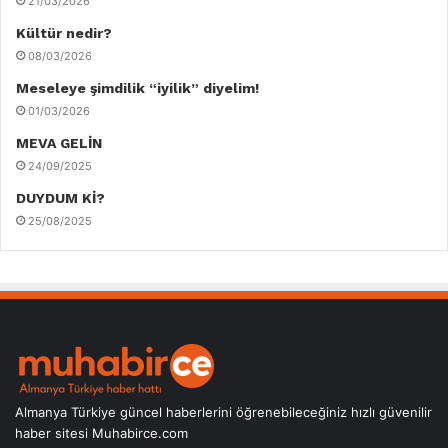
21/03/2026
Kültür nedir?
08/03/2026
Meseleye şimdilik “iyilik” diyelim!
01/03/2026
MEVA GELİN
24/09/2025
DUYDUM Kİ?
25/08/2025
Almanya Türkiye güncel haberlerini öğrenebileceğiniz hızlı güvenilir
haber sitesi Muhabirce.com