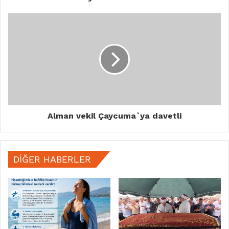
Alman vekil Çaycuma`ya davetli
DIĞER HABERLER