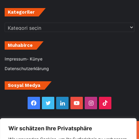
Kategoriler
Kategoriler
Muhabirce
Impressum- Künye
Datenschutzerklärung
Sosyal Medya
Facebook
Twitter
LinkedIn
YouTube
Instagram
TikTok
Wir schätzen Ihre Privatsphäre
© Copyright 2026, All Rights Reserved Muhabirce