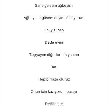
Sana gelsem ağbeyimi
Ağbeyime gitsem dayımı özlüyorum
En iyisi ben
Dede evini
Taşıyayım diğerlerinin yanına
Bari
Hep birlikte oluruz
Onun için kazıyorum burayı
Delilik işte