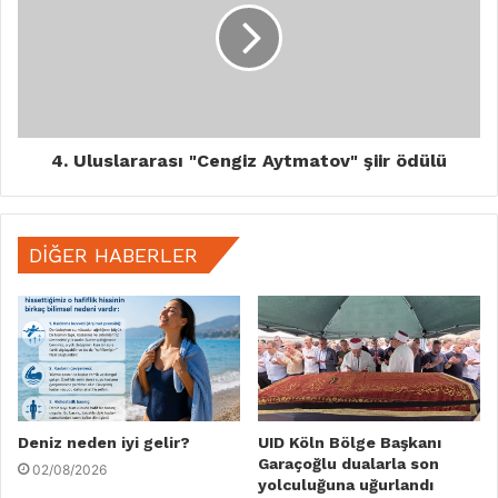
4. Uluslararası "Cengiz Aytmatov" şiir ödülü
DIĞER HABERLER
Deniz neden iyi gelir?
UID Köln Bölge Başkanı
Garaçoğlu dualarla son
02/08/2026
yolculuğuna uğurlandı