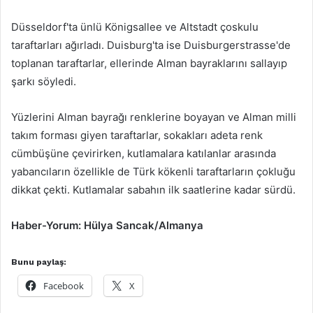
Düsseldorf'ta ünlü Königsallee ve Altstadt çoskulu
taraftarları ağırladı. Duisburg'ta ise Duisburgerstrasse'de
toplanan taraftarlar, ellerinde Alman bayraklarını sallayıp
şarkı söyledi.
Yüzlerini Alman bayrağı renklerine boyayan ve Alman milli
takım forması giyen taraftarlar, sokakları adeta renk
cümbüşüne çevirirken, kutlamalara katılanlar arasında
yabancıların özellikle de Türk kökenli taraftarların çokluğu
dikkat çekti. Kutlamalar sabahın ilk saatlerine kadar sürdü.
Haber-Yorum: Hülya Sancak/Almanya
Bunu paylaş:
Facebook
X