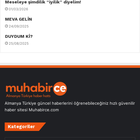
Meseleye şimdilik “iyilik” diyelim!
01/03/2026
MEVA GELİN
24/09/2025
DUYDUM Kİ?
25/08/2025
Almanya Türkiye güncel haberlerini öğrenebileceğiniz hızlı güvenilir
haber sitesi Muhabirce.com
Kategoriler