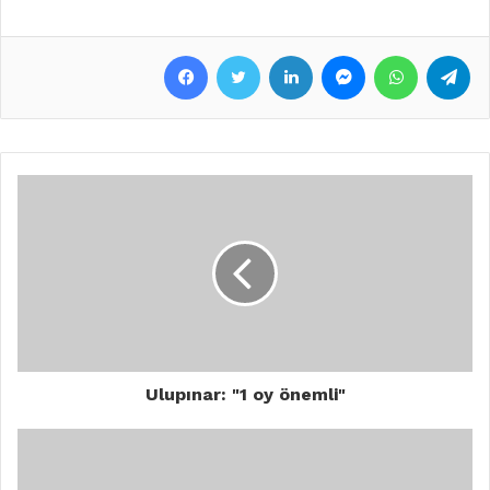
Facebook
Twitter
LinkedIn
Messenger
WhatsApp
Telegram
Ulupınar: "1 oy önemli"