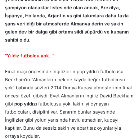
şampiyon olacaklar listesinde olan ancak, Brezilya,
İspanya, Hollanda, Arjantin vs gibi takımlara daha fazla
şans verildiği bir atmosferde Almanya derin ve sakin
gelen dev bir dalga gibi ortamı sildi süpürdü ve kupanın
sahibi oldu.
"Yıldız futbolcu yok…"
Final maçı öncesinde İngilizlerin pop yıldızı futbolcusu
Beckham'ın "Almanların pek de kayda değer futbolcusu
yok" babında sözleri 2014 Dünya Kupası atmosferinin final
öncesi özeti gibiydi. Evet Almanların İngiliz David Beckham
gibi
pop yıldızı
futbolcusu yok, lakin iyi oynayan
futbolcuları, disiplini var. Sanırım bunlar sayesinde
İngilizler gibi yolun yarısında havlu atmadılar, kupayı
kaptılar. Bunu da sessiz sakin ve abartısız oyunlarıyla
ortaya koydular.