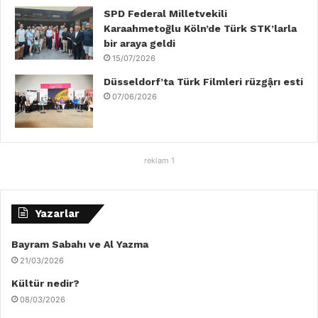
SPD Federal Milletvekili
Karaahmetoğlu Köln’de Türk STK’larla
bir araya geldi
15/07/2026
Düsseldorf’ta Türk Filmleri rüzgậrı esti
07/06/2026
reklam 1
Yazarlar
Bayram Sabahı ve Al Yazma
21/03/2026
Kültür nedir?
08/03/2026