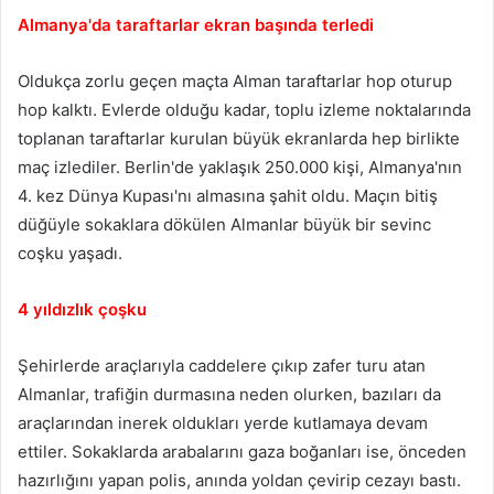
Almanya'da taraftarlar ekran başında terledi
Oldukça zorlu geçen maçta Alman taraftarlar hop oturup
hop kalktı. Evlerde olduğu kadar, toplu izleme noktalarında
toplanan taraftarlar kurulan büyük ekranlarda hep birlikte
maç izlediler. Berlin'de yaklaşık 250.000 kişi, Almanya'nın
4. kez Dünya Kupası'nı almasına şahit oldu. Maçın bitiş
düğüyle sokaklara dökülen Almanlar büyük bir sevinc
coşku yaşadı.
4 yıldızlık çoşku
Şehirlerde araçlarıyla caddelere çıkıp zafer turu atan
Almanlar, trafiğin durmasına neden olurken, bazıları da
araçlarından inerek oldukları yerde kutlamaya devam
ettiler. Sokaklarda arabalarını gaza boğanları ise, önceden
hazırlığını yapan polis, anında yoldan çevirip cezayı bastı.