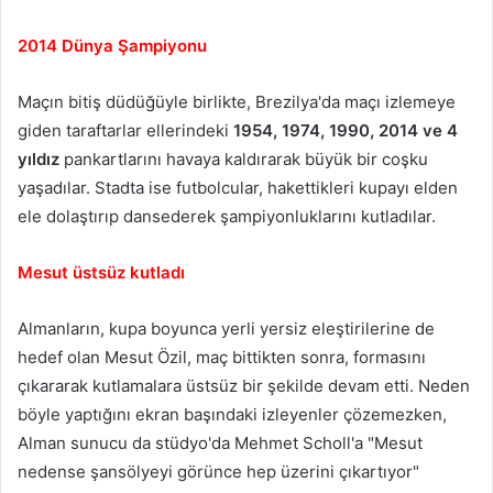
2014 Dünya Şampiyonu
Maçın bitiş düdüğüyle birlikte, Brezilya'da maçı izlemeye
giden taraftarlar ellerindeki
1954, 1974, 1990, 2014 ve 4
yıldız
pankartlarını havaya kaldırarak büyük bir coşku
yaşadılar. Stadta ise futbolcular, hakettikleri kupayı elden
ele dolaştırıp dansederek şampiyonluklarını kutladılar.
Mesut üstsüz kutladı
Almanların, kupa boyunca yerli yersiz eleştirilerine de
hedef olan Mesut Özil, maç bittikten sonra, formasını
çıkararak kutlamalara üstsüz bir şekilde devam etti. Neden
böyle yaptığını ekran başındaki izleyenler çözemezken,
Alman sunucu da stüdyo'da Mehmet Scholl'a "Mesut
nedense şansölyeyi görünce hep üzerini çıkartıyor"