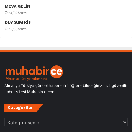
MEVA GELİN
24/09/2025
DUYDUM Kİ?
25/08/2025
Almanya Türkiye güncel haberlerini öğrenebileceğiniz hızlı güvenilir
haber sitesi Muhabirce.com
Kategoriler
Kategoriler