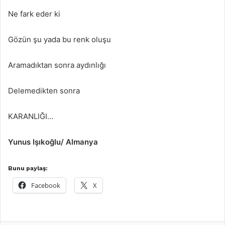
Ne fark eder ki
Gözün şu yada bu renk oluşu
Aramadıktan sonra aydınlığı
Delemedikten sonra
KARANLIĞI…
Yunus Işıkoğlu/ Almanya
Bunu paylaş:
Facebook
X