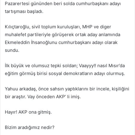
Pazarertesi gününden beri solda cumhurbaşkanı adayı
tartışması başladı.
Kılıçtaroğlu, sivil toplum kuruluşları, MHP ve diger
muhalefet partileriyle görüşerek ortak aday anlamında
Ekmeleddin İhsanoğlunu cumhurbaşkanı adayı olarak
sundu.
İlk büyük ve olumsuz tepki soldan; Vaayyy!! nasıl Mısır’da
eğitim görmüş birisi sosyal demokratların adayı olurmuş.
Yahuu arkadaş, önce sahsın yaptıklarını bir incele, kişiliğini
bir araştır. Vay önceden AKP’ li imiş.
Hayır! AKP ona gitmiş.
Bizim aradığımız nedir?