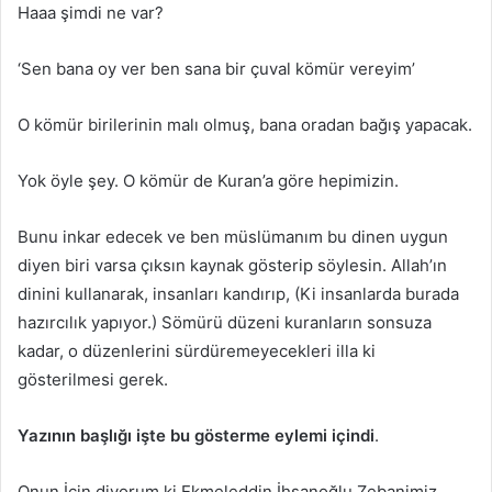
Haaa şimdi ne var?
‘Sen bana oy ver ben sana bir çuval kömür vereyim’
O kömür birilerinin malı olmuş, bana oradan bağış yapacak.
Yok öyle şey. O kömür de Kuran’a göre hepimizin.
Bunu inkar edecek ve ben müslümanım bu dinen uygun
diyen biri varsa çıksın kaynak gösterip söylesin. Allah’ın
dinini kullanarak, insanları kandırıp, (Ki insanlarda burada
hazırcılık yapıyor.) Sömürü düzeni kuranların sonsuza
kadar, o düzenlerini sürdüremeyecekleri illa ki
gösterilmesi gerek.
Yazının başlığı işte bu gösterme eylemi içindi
.
Onun İçin diyorum ki Ekmeleddin İhsanoğlu Zebanimiz