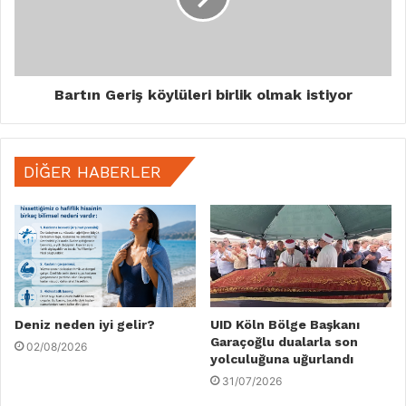
Bartın Geriş köylüleri birlik olmak istiyor
DIĞER HABERLER
Deniz neden iyi gelir?
UID Köln Bölge Başkanı
Garaçoğlu dualarla son
02/08/2026
yolculuğuna uğurlandı
31/07/2026