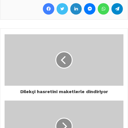
Facebook
Twitter
LinkedIn
Messenger
WhatsApp
Telegram
Dilekçi hasretini maketlerle dindiriyor