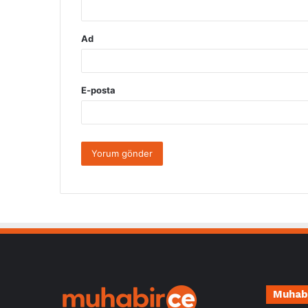
Ad
E-posta
Muhab