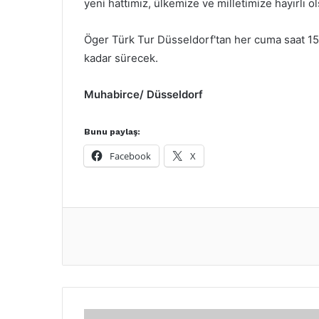
yeni hattımız, ülkemize ve milletimize hayırlı o
Öger Türk Tur Düsseldorf'tan her cuma saat 1
kadar sürecek.
Muhabirce/ Düsseldorf
Bunu paylaş:
Facebook
X