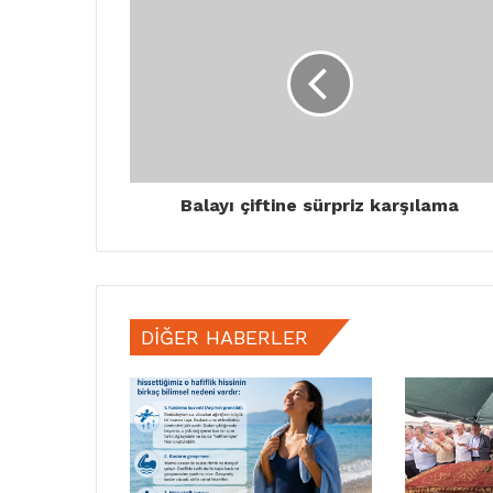
Balayı çiftine sürpriz karşılama
DIĞER HABERLER