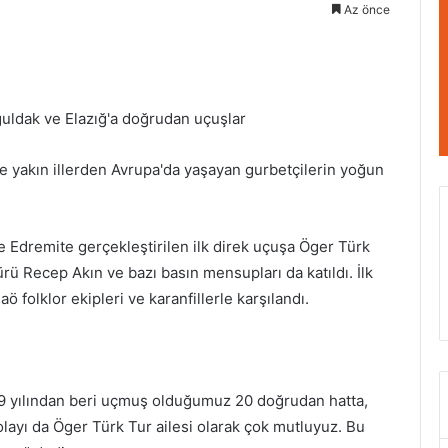
Az önce
uldak ve Elazığ'a doğrudan uçuşlar
ve yakın illerden Avrupa'da yaşayan gurbetçilerin yoğun
e Edremite gerçekleştirilen ilk direk uçuşa Öger Türk
 Recep Akın ve bazı basın mensupları da katıldı. İlk
 folklor ekipleri ve karanfillerle karşılandı.
69 yılından beri uçmuş olduğumuz 20 doğrudan hatta,
layı da Öger Türk Tur ailesi olarak çok mutluyuz. Bu