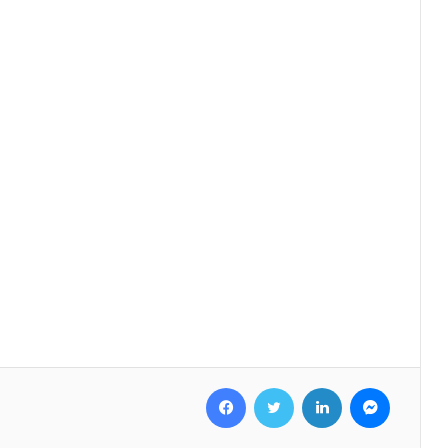
Facebook
Twitter
LinkedIn
Messenger