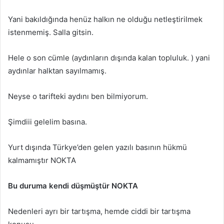
Yani bakıldığında henüz halkın ne olduğu netleştirilmek
istenmemiş. Salla gitsin.
Hele o son cümle (aydınların dışında kalan topluluk. ) yani
aydınlar halktan sayılmamış.
Neyse o tarifteki aydını ben bilmiyorum.
Şimdiii gelelim basına.
Yurt dışında Türkye’den gelen yazılı basının hükmü
kalmamıştır NOKTA
Bu duruma kendi düşmüştür NOKTA
Nedenleri ayrı bir tartışma, hemde ciddi bir tartışma