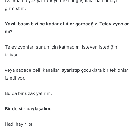
Aslında bu yazıya Türkiye deki boğuşmalardan dolayı
girmiştim.
Yazılı basın bizi ne kadar etkiler göreceğiz. Televizyonlar
mı?
Televizyonları şunun için katmadım, isteyen istediğini
izliyor.
veya sadece belli kanalları ayarlatıp çocuklara bir tek onlar
izletiliyor.
Bu da bir uzak yatırım.
Bir de şiir paylaşalım.
Hadi hayırlısı.