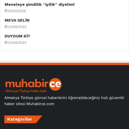
Meseleye şimdilik “iyilik” diyelim!
01/03/2026
MEVA GELİN
24/09/2025
DUYDUM Kİ?
25/08/2025
Almanya Türkiye güncel haberlerini öğrenebileceğiniz hızlı güvenilir
haber sitesi Muhabirce.com
Kategoriler