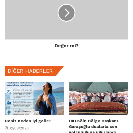
Değer mi?
DIĞER HABERLER
Deniz neden iyi gelir?
UID Köln Bölge Başkanı
Garaçoğlu dualarla son
02/08/2026
yolculuğuna uğurlandı