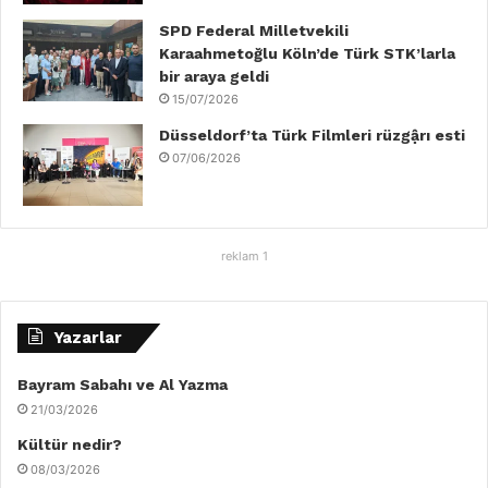
SPD Federal Milletvekili
Karaahmetoğlu Köln’de Türk STK’larla
bir araya geldi
15/07/2026
Düsseldorf’ta Türk Filmleri rüzgậrı esti
07/06/2026
reklam 1
Yazarlar
Bayram Sabahı ve Al Yazma
21/03/2026
Kültür nedir?
08/03/2026