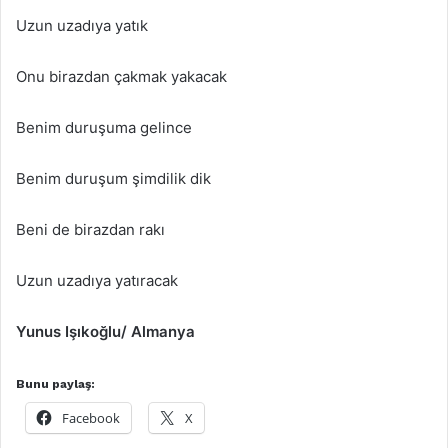
Uzun uzadıya yatık
Onu birazdan çakmak yakacak
Benim duruşuma gelince
Benim duruşum şimdilik dik
Beni de birazdan rakı
Uzun uzadıya yatıracak
Yunus Işıkoğlu/ Almanya
Bunu paylaş:
Facebook
X