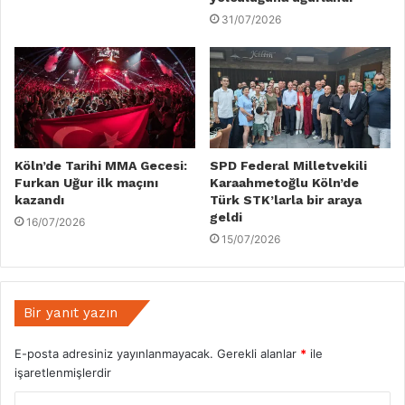
31/07/2026
Köln’de Tarihi MMA Gecesi:
SPD Federal Milletvekili
Furkan Uğur ilk maçını
Karaahmetoğlu Köln’de
kazandı
Türk STK’larla bir araya
geldi
16/07/2026
15/07/2026
Bir yanıt yazın
E-posta adresiniz yayınlanmayacak.
Gerekli alanlar
*
ile
işaretlenmişlerdir