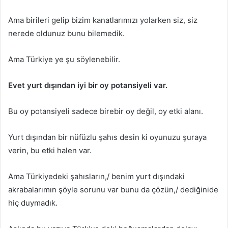
Ama birileri gelip bizim kanatlarımızı yolarken siz, siz
nerede oldunuz bunu bilemedik.
Ama Türkiye ye şu söylenebilir.
Evet yurt dışından iyi bir oy potansiyeli var.
Bu oy potansiyeli sadece birebir oy değil, oy etki alanı.
Yurt dışından bir nüfüzlu şahıs desin ki oyunuzu şuraya
verin, bu etki halen var.
Ama Türkiyedeki şahısların,/ benim yurt dışındaki
akrabalarımın şöyle sorunu var bunu da çözün,/ dediğinide
hiç duymadık.