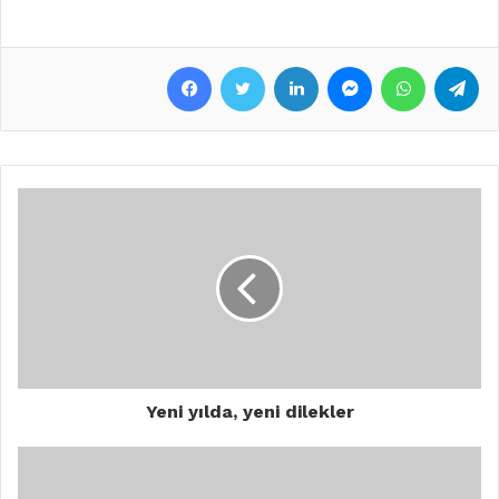
Facebook
Twitter
LinkedIn
Messenger
WhatsApp
Telegram
Yeni yılda, yeni dilekler