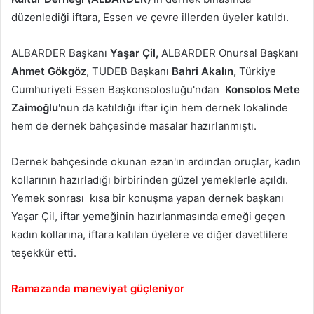
düzenlediği iftara, Essen ve çevre illerden üyeler katıldı.
ALBARDER Başkanı
Yaşar Çil,
ALBARDER Onursal Başkanı
Ahmet Gökgöz
, TUDEB Başkanı
Bahri Akalın,
Türkiye
Cumhuriyeti Essen Başkonsolosluğu'ndan
Konsolos Mete
Zaimoğlu
'nun da katıldığı iftar için hem dernek lokalinde
hem de dernek bahçesinde masalar hazırlanmıştı.
Dernek bahçesinde okunan ezan'ın ardından oruçlar, kadın
kollarının hazırladığı birbirinden
güzel yemeklerle açıldı.
Yemek sonrası kısa bir konuşma yapan dernek başkanı
Yaşar Çil, iftar yemeğinin hazırlanmasında emeği geçen
kadın kollarına, iftara katılan üyelere ve diğer davetlilere
teşekkür etti.
Ramazanda maneviyat güçleniyor