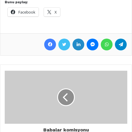
Bunu paylaş:
Facebook
X
Facebook
Twitter
LinkedIn
Messenger
WhatsApp
Telegram
Babalar komisyonu