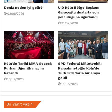
Deniz neden iyi gelir?
UID Köln Bölge Başkanı
Garaçoğlu dualarla son
02/08/2026
yolculuğuna uğurlandı
31/07/2026
Köln’de Tarihi MMA Gecesi:
SPD Federal Milletvekili
Furkan Uğur ilk maçını
Karaahmetoğlu Köln’de
kazandı
Türk STK’larla bir araya
geldi
16/07/2026
15/07/2026
Bir yanıt yazın