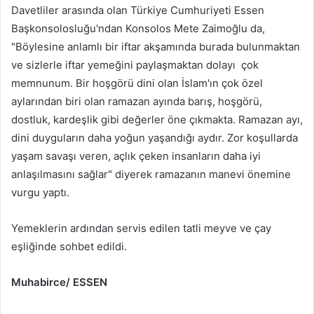
Davetliler arasında olan Türkiye Cumhuriyeti Essen
Başkonsolosluğu'ndan Konsolos Mete Zaimoğlu da,
"Böylesine anlamlı bir iftar akşamında burada bulunmaktan
ve sizlerle iftar yemeğini paylaşmaktan dolayı çok
memnunum. Bir hoşgörü dini olan İslam'ın çok özel
aylarından biri olan ramazan ayında barış, hoşgörü,
dostluk, kardeşlik gibi değerler öne çıkmakta. Ramazan ayı,
dini duyguların daha yoğun yaşandığı aydır. Zor koşullarda
yaşam savaşı veren, açlık çeken insanların daha iyi
anlaşılmasını sağlar" diyerek ramazanın manevi önemine
vurgu yaptı.
Yemeklerin ardından servis edilen tatli meyve ve çay
eşliğinde sohbet edildi.
Muhabirce/ ESSEN