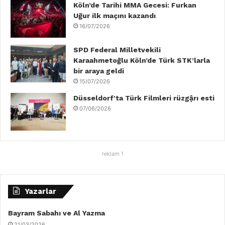
Köln’de Tarihi MMA Gecesi: Furkan
Uğur ilk maçını kazandı
16/07/2026
SPD Federal Milletvekili
Karaahmetoğlu Köln’de Türk STK’larla
bir araya geldi
15/07/2026
Düsseldorf’ta Türk Filmleri rüzgậrı esti
07/06/2026
reklam 1
Yazarlar
Bayram Sabahı ve Al Yazma
21/03/2026