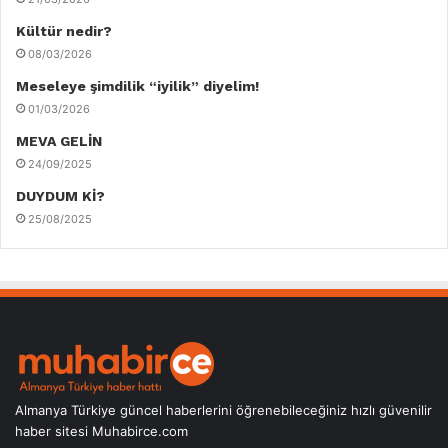
Kültür nedir?
08/03/2026
Meseleye şimdilik “iyilik” diyelim!
01/03/2026
MEVA GELİN
24/09/2025
DUYDUM Kİ?
25/08/2025
Almanya Türkiye güncel haberlerini öğrenebileceğiniz hızlı güvenilir
haber sitesi Muhabirce.com