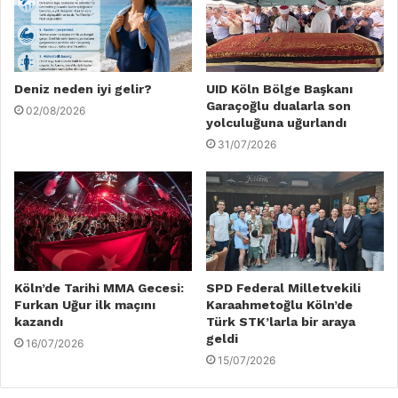
Deniz neden iyi gelir?
UID Köln Bölge Başkanı
Garaçoğlu dualarla son
02/08/2026
yolculuğuna uğurlandı
31/07/2026
Köln’de Tarihi MMA Gecesi:
SPD Federal Milletvekili
Furkan Uğur ilk maçını
Karaahmetoğlu Köln’de
kazandı
Türk STK’larla bir araya
geldi
16/07/2026
15/07/2026