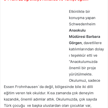
Etkinlikte bir
konuşma yapan
Schwedenheim
Anaokulu
Müdüresi Barbara
Görgen
, davetlilere
katılımlarından dolay
ı teşekkür etti ve
“Anaokulumuzda
önemli bir proje
yürütülmekte.
Okulumuz, sadece
Essen Frohnhausen`da değil, bölgesinde bile iki dilli
eğitim veren tek okuldur. Kısa zamanda çok deneyim
kazandık, önemli adımlar attık. Okulumuzda, çok sayıda
Türk çocuğu ve başka uluslardan olan çocuklar var,