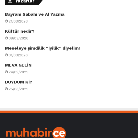
Yazarlar
Bayram Sabahı ve Al Yazma
21/03/2026
Kültür nedir?
08/03/2026
Meseleye şimdilik “iyilik” diyelim!
01/03/2026
MEVA GELİN
24/09/2025
DUYDUM Kİ?
25/08/2025