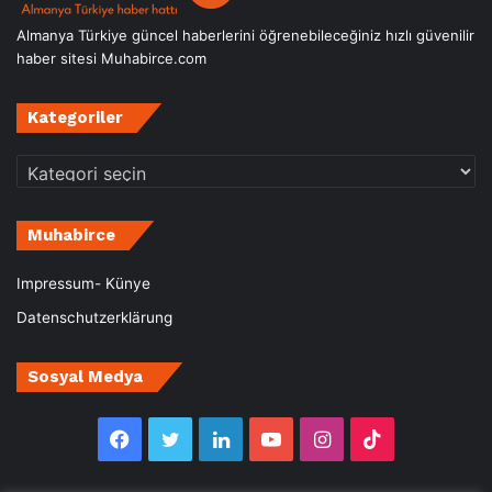
Almanya Türkiye güncel haberlerini öğrenebileceğiniz hızlı güvenilir
haber sitesi Muhabirce.com
Kategoriler
Kategoriler
Muhabirce
Impressum- Künye
Datenschutzerklärung
Sosyal Medya
Facebook
Twitter
LinkedIn
YouTube
Instagram
TikTok