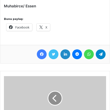
Muhabirce/ Essen
Bunu paylaş:
Facebook
X
Facebook
Twitter
LinkedIn
Messenger
WhatsApp
Telegram