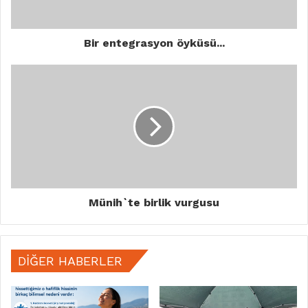
Bir entegrasyon öyküsü...
Münih`te birlik vurgusu
DIĞER HABERLER