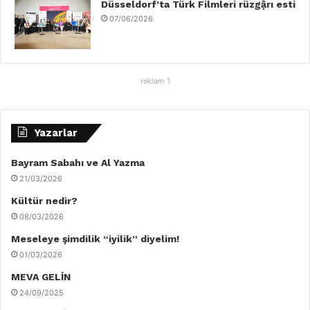
Düsseldorf’ta Türk Filmleri rüzgậrı esti
07/06/2026
reklam 1
Yazarlar
Bayram Sabahı ve Al Yazma
21/03/2026
Kültür nedir?
08/03/2026
Meseleye şimdilik “iyilik” diyelim!
01/03/2026
MEVA GELİN
24/09/2025