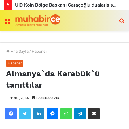
Menü
a
Ana Sayfa
/
Haberler
Haberler
Almanya`da Karabük`ü
tanıttılar
11/06/2014
1 dakikada oku
Facebook
Twitter
LinkedIn
Messenger
WhatsApp
Telegram
Email olarak paylaş