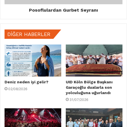
Posoflulardan Gurbet Seyranı
DIĞER HABERLER
Deniz neden iyi gelir?
UID Köln Bölge Başkanı
Garaçoğlu dualarla son
02/08/2026
yolculuğuna uğurlandı
31/07/2026