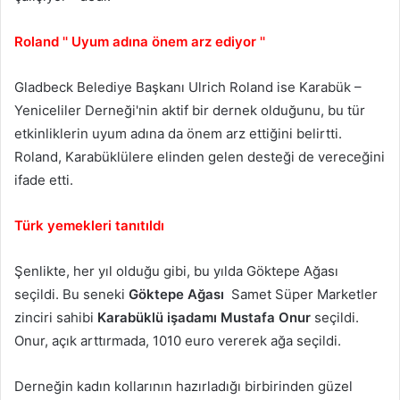
Roland '' Uyum adına önem arz ediyor ''
Gladbeck Belediye Başkanı Ulrich Roland ise Karabük –
Yeniceliler Derneği'nin aktif bir dernek olduğunu, bu tür
etkinliklerin uyum adına da önem arz ettiğini belirtti.
Roland,
Karabüklülere elinden gelen desteği de vereceğini
ifade etti.
Türk yemekleri tanıtıldı
Şenlikte, her yıl olduğu gibi, bu yılda Göktepe Ağası
seçildi. Bu seneki
Göktepe Ağası
Samet Süper Marketler
zinciri sahibi
Karabüklü işadamı Mustafa Onur
seçildi.
Onur, açık arttırmada, 1010 euro vererek ağa seçildi.
Derneğin kadın kollarının hazırladığı birbirinden güzel