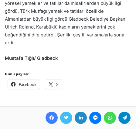
yöresel yemekler ve tatlılar da misafirlerden büyük ilgi
gördü. Türk Mutfağı yemek ve tatlıları özellikle
Almanlardan büyük ilgi gördü.Gladbeck Belediye Başkanı
Ulrich Roland, Karabüklü kadınların yemeklerini çok
beğendiğini dile getirdi. Şenlik, çeşitli yarışmalarla sona
erdi.
Mustafa Tığlı/
Gladbeck
Bunu paylaş:
Facebook
X
Facebook
Twitter
LinkedIn
Messenger
WhatsApp
Telegram