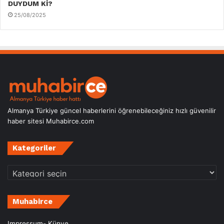
DUYDUM Kİ?
25/08/2025
Almanya Türkiye güncel haberlerini öğrenebileceğiniz hızlı güvenilir
haber sitesi Muhabirce.com
Kategoriler
Kategoriler
Muhabirce
Impressum- Künye