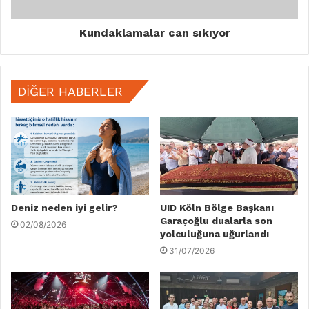
Kundaklamalar can sıkıyor
DIĞER HABERLER
Deniz neden iyi gelir?
UID Köln Bölge Başkanı
Garaçoğlu dualarla son
02/08/2026
yolculuğuna uğurlandı
31/07/2026