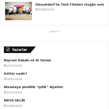
Düsseldorf’ta Türk Filmleri rüzgậrı esti
07/06/2026
reklam 1
Yazarlar
Bayram Sabahı ve Al Yazma
21/03/2026
Kültür nedir?
08/03/2026
Meseleye şimdilik “iyilik” diyelim!
01/03/2026
MEVA GELİN
24/09/2025