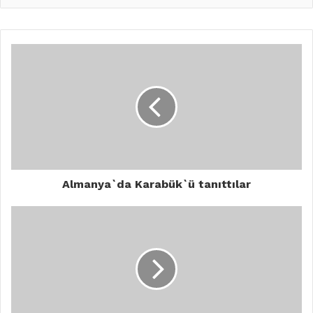
Almanya`da Karabük`ü tanıttılar