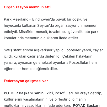
Organizasyon memnun etti
Park Meerland – Eindhoven’da büyük bir coşku ve
heyecanla kutlanan Seyran’da organizasyonun memnun
ediciydi. Misafirler mescit, tuvalet, su, güvenlik, oto park
konularında memnun olduklarını ifade ettiler.
Satış stantlarında alışverişler yapıldı, börekler yendi, çaylar
içildi, kurulan çadırlarda dinlenildi. Çekilen halayların
yansıra, oynanan geleneksel oyunlarla Pososflular hem
eğlendiler hem de eğlendirdiler.
Federasyon çalışması var
PO-DER Başkanı Şahin Ekici,
Posofluları bir araya getirip,
kültürlerini yaşatmalarının ve birleştirici olmanın
mutluklarını yaşadıklarını ifade ederken,
POYAD Başkanı