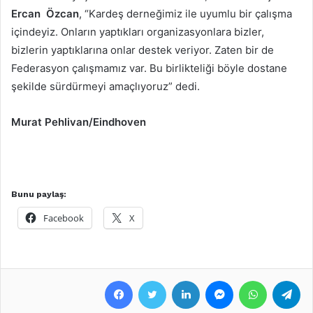
Ercan Özcan
, “Kardeş derneğimiz ile uyumlu bir çalışma
içindeyiz. Onların yaptıkları organizasyonlara bizler,
bizlerin yaptıklarına onlar destek veriyor. Zaten bir de
Federasyon çalışmamız var. Bu birlikteliği böyle dostane
şekilde sürdürmeyi amaçlıyoruz” dedi.
Murat Pehlivan/Eindhoven
Bunu paylaş:
Facebook
X
Facebook
Twitter
LinkedIn
Messenger
WhatsApp
Telegram