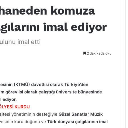
eşhaneden komuza
gılarını imal ediyor
ulunu imal etti
2 dakikada oku
esinin (KTMÜ) davetlisi olarak Türkiye’den
im görevlisi olarak çalıştığı üniversite bünyesinde
l ediyor.
ÖLYESİ KURDU
sitesi yönetiminin desteğiyle
Güzel Sanatlar Müzik
lyesinin kurulduğunu ve
Türk dünyası çalgılarının imal