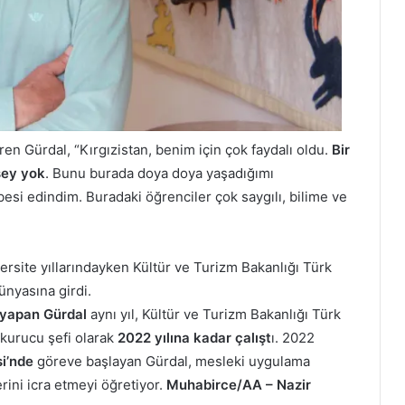
iren Gürdal, “Kırgızistan, benim için çok faydalı oldu.
Bir
şey yok
. Bunu burada doya doya yaşadığımı
esi edindim. Buradaki öğrenciler çok saygılı, bilime ve
ersite yıllarındayken Kültür ve Turizm Bakanlığı Türk
ünyasına girdi.
 yapan Gürdal
aynı yıl, Kültür ve Turizm Bakanlığı Türk
kurucu şefi olarak
2022 yılına kadar çalışt
ı. 2022
i’nde
göreve başlayan Gürdal, mesleki uygulama
rini icra etmeyi öğretiyor.
Muhabirce/AA – Nazir