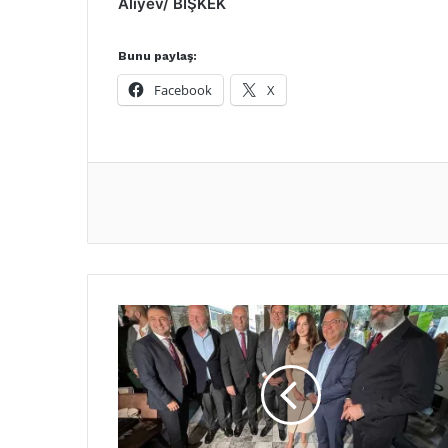
Aliyev/ BİŞKEK
Bunu paylaş:
Facebook
X