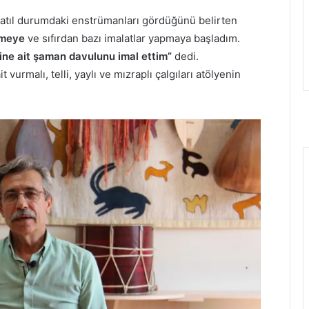
 atıl durumdaki enstrümanları gördüğünü belirten
etmeye
ve sıfırdan bazı imalatlar yapmaya başladım.
rine ait şaman davulunu imal ettim”
dedi.
 vurmalı, telli, yaylı ve mızraplı çalgıları atölyenin