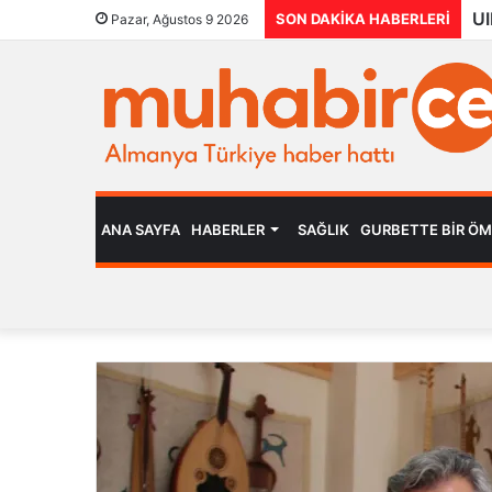
SON DAKIKA HABERLERI
Pazar, Ağustos 9 2026
ANA SAYFA
HABERLER
SAĞLIK
GURBETTE BIR Ö