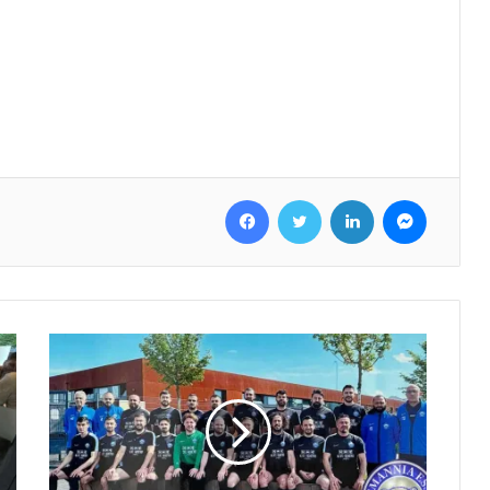
Facebook
Twitter
LinkedIn
Messenger