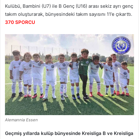
Kulübü, Bambini (U7) ile B Genç (U16) arası sekiz ayrı genç
takım oluşturarak, bünyesindeki takım sayısını 11’e çıkarttı.
370 SPORCU
Alemannia Essen
Geçmiş yıllarda kulüp bünyesinde Kreisliga B ve Kreisliga