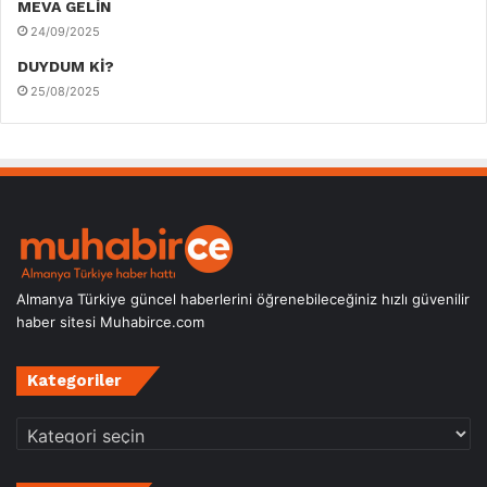
MEVA GELİN
24/09/2025
DUYDUM Kİ?
25/08/2025
Almanya Türkiye güncel haberlerini öğrenebileceğiniz hızlı güvenilir
haber sitesi Muhabirce.com
Kategoriler
Kategoriler