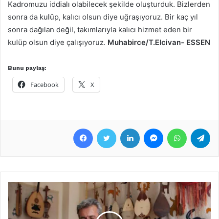
Kadromuzu iddialı olabilecek şekilde oluşturduk. Bizlerden
sonra da kulüp, kalıcı olsun diye uğraşıyoruz. Bir kaç yıl
sonra dağılan değil, takımlarıyla kalıcı hizmet eden bir
kulüp olsun diye çalışıyoruz.
Muhabirce/T.Elcivan- ESSEN
Bunu paylaş:
Facebook
X
Facebook
Twitter
LinkedIn
Messenger
WhatsApp
Telegram