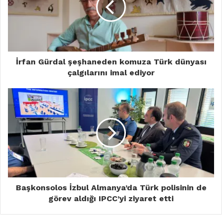
İrfan Gürdal şeşhaneden komuza Türk dünyası
çalgılarını imal ediyor
Başkonsolos İzbul Almanya’da Türk polisinin de
görev aldığı IPCC’yi ziyaret etti