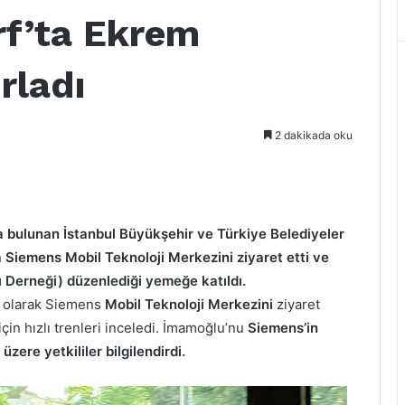
rf’ta Ekrem
rladı
2 dakikada oku
a bulunan İstanbul Büyükşehir ve Türkiye Belediyeler
 Siemens Mobil Teknoloji Merkezini ziyaret etti ve
ı Derneği) düzenlediği yemeğe katıldı.
lk olarak Siemens
Mobil Teknoloji Merkezini
ziyaret
çin hızlı trenleri inceledi. İmamoğlu’nu
Siemens’in
zere yetkililer bilgilendirdi.