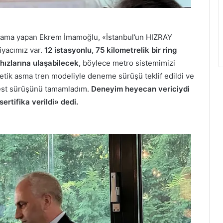
ıklama yapan Ekrem İmamoğlu, «İstanbul’un HIZRAY
tiyacımız var.
12 istasyonlu, 75 kilometrelik bir ring
hızlarına ulaşabilecek,
böylece metro sistemimizi
yetik asma tren modeliyle deneme sürüşü teklif edildi ve
test sürüşünü tamamladım.
Deneyim heyecan vericiydi
ertifika verildi» dedi.