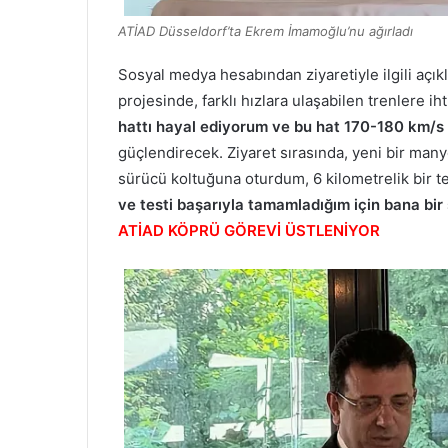
ATİAD Düsseldorf’ta Ekrem İmamoğlu’nu ağırladı
Sosyal medya hesabından ziyaretiyle ilgili aç
projesinde, farklı hızlara ulaşabilen trenlere ih
hattı hayal ediyorum ve bu hat 170-180 km/s 
güçlendirecek. Ziyaret sırasında, yeni bir man
sürücü koltuğuna oturdum, 6 kilometrelik bir 
ve testi başarıyla tamamladığım için bana bir s
ATİAD KÖPRÜ GÖREVİ ÜSTLENİYOR