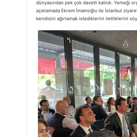
dünyasından pek çok davetli katıldı. Yemeği o
açıklamada Ekrem İmamoğlu ile İstanbul ziyaret
kendisini ağırlamak istediklerini ilettiklerini söy