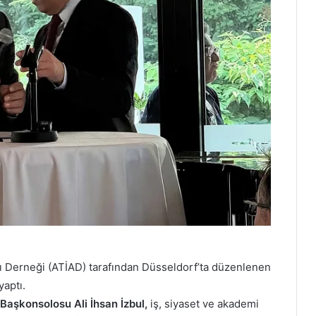
rı Derneği (ATİAD) tarafından Düsseldorf’ta düzenlenen
aptı.
Başkonsolosu Ali İhsan İzbul,
iş, siyaset ve akademi