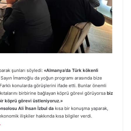
arak şunları söyledi:
«Almanya’da Türk kökenli
r. Sayın İmamoğlu da yoğun programı arasında bize
. Farklı konularda görüşlerini ifade etti. Bunlar önemli
a kıtalarını birbirine bağlayan köprü görevi görüyorsa
biz
r köprü görevi üstleniyoruz.»
nsolosu Ali İhsan İzbul da
kısa bir konuşma yaparak,
onomik ilişkiler hakkında kısa bilgiler verdi.
A