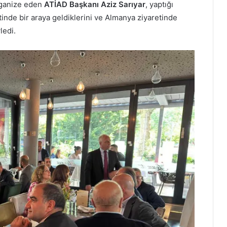
rganize eden
ATİAD Başkanı Aziz Sarıyar
, yaptığı
inde bir araya geldiklerini ve Almanya ziyaretinde
ledi.