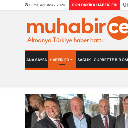
SON DAKIKA HABERLERI
Cuma, Ağustos 7 2026
ANA SAYFA
HABERLER
SAĞLIK
GURBETTE BIR Ö