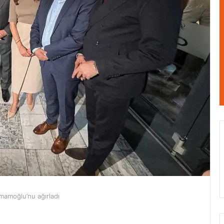
mamoğlu’nu ağırladı