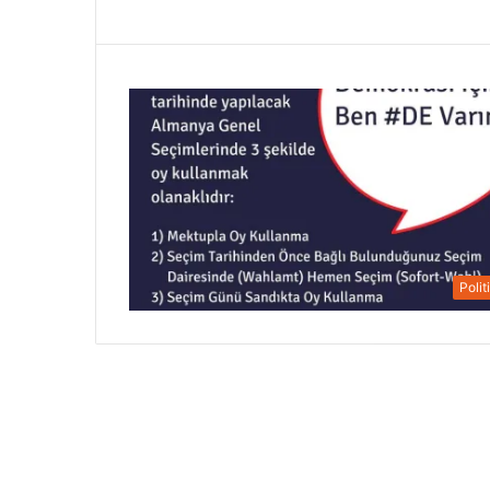
Polit