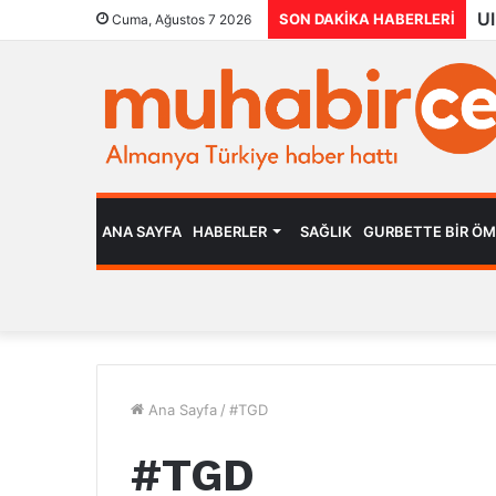
SON DAKIKA HABERLERI
Cuma, Ağustos 7 2026
ANA SAYFA
HABERLER
SAĞLIK
GURBETTE BIR Ö
Ana Sayfa
/
#TGD
#TGD