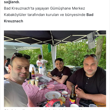
sağlandı.
Bad Kreuznach’ta yaşayan Gümüşhane Merkez
Kabaköylüler tarafından kurulan ve bünyesinde
Bad
Kreuznach