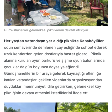
Gümüşhaneliler geleneksel pikniklerini devam ettiriyor
Her yaştan vatandaşın yer aldığı piknikte Kabaköylüler,
odun semaverinde demlenen çay eşliğinde sohbet ederek
uzak kentlerden gelen dostlarıyla hasret giderdi. Piknik
alanına kurulan oyun parkuru ve şişme oyun balonlarında
çocuklar da gün boyunca doyasıya eğlendi.
Gümüşhanelilerin bir araya gelerek kaynaştığı etkinliğe
katılan vatandaşlar, çekilen videolarda organizasyondan
duydukları memnuniyeti dile getirirken, geleneksel köy
pikniğinin devam etmesini istediklerini ifade etti.