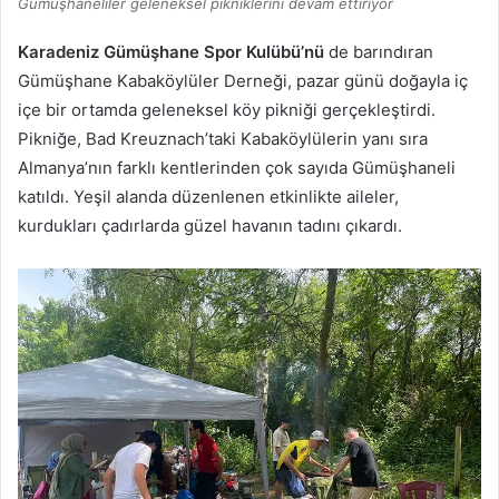
Gümüşhaneliler geleneksel pikniklerini devam ettiriyor
Karadeniz Gümüşhane Spor Kulübü’nü
de barındıran
Gümüşhane Kabaköylüler Derneği, pazar günü doğayla iç
içe bir ortamda geleneksel köy pikniği gerçekleştirdi.
Pikniğe, Bad Kreuznach’taki Kabaköylülerin yanı sıra
Almanya’nın farklı kentlerinden çok sayıda Gümüşhaneli
katıldı. Yeşil alanda düzenlenen etkinlikte aileler,
kurdukları çadırlarda güzel havanın tadını çıkardı.