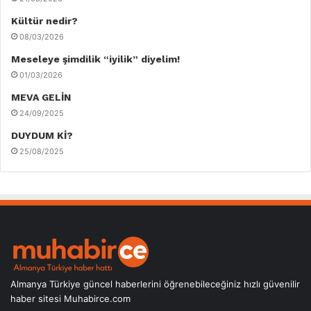
Kültür nedir?
08/03/2026
Meseleye şimdilik “iyilik” diyelim!
01/03/2026
MEVA GELİN
24/09/2025
DUYDUM Kİ?
25/08/2025
Almanya Türkiye güncel haberlerini öğrenebileceğiniz hızlı güvenilir
haber sitesi Muhabirce.com