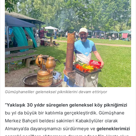
Gümüşhaneliler geleneksel pikniklerini devam ettiriyor
“Yaklaşık 30 yıldır süregelen geleneksel köy pikniğimizi
bu yıl da büyük bir katılımla gerçekleştirdik. Gümüşhane
Merkez Bahçeli beldesi sakinleri Kabaköylüler olarak
Almanya’da dayanışmamızı sürdürmeye ve
geleneklerimizi