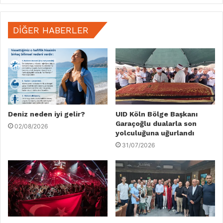
DIĞER HABERLER
Deniz neden iyi gelir?
UID Köln Bölge Başkanı
Garaçoğlu dualarla son
02/08/2026
yolculuğuna uğurlandı
31/07/2026