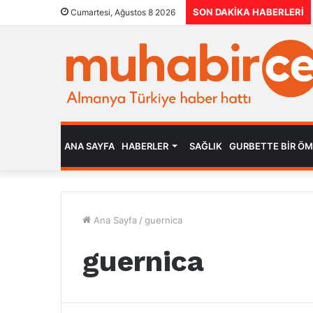
SON DAKIKA HABERLERI
Cumartesi, Ağustos 8 2026
ANA SAYFA
HABERLER
SAĞLIK
GURBETTE BIR Ö
Ana Sayfa
/
guernica
guernica