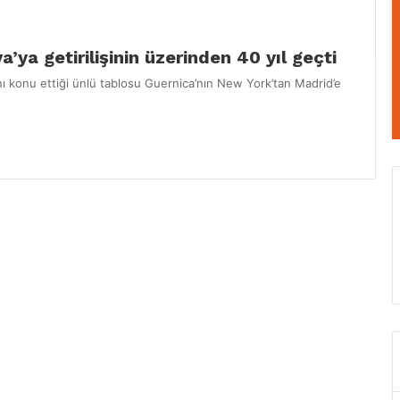
’ya getirilişinin üzerinden 40 yıl geçti
nı konu ettiği ünlü tablosu Guernica’nın New York’tan Madrid’e