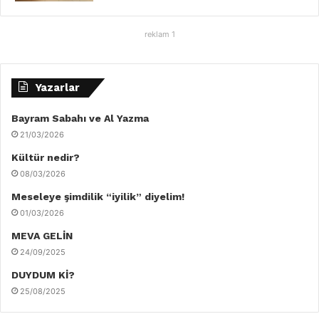
reklam 1
Yazarlar
Bayram Sabahı ve Al Yazma
21/03/2026
Kültür nedir?
08/03/2026
Meseleye şimdilik “iyilik” diyelim!
01/03/2026
MEVA GELİN
24/09/2025
DUYDUM Kİ?
25/08/2025