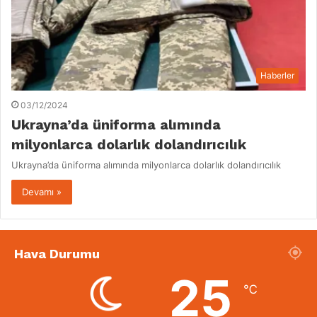
Haberler
03/12/2024
Ukrayna’da üniforma alımında
milyonlarca dolarlık dolandırıcılık
Ukrayna’da üniforma alımında milyonlarca dolarlık dolandırıcılık
Devamı »
Hava Durumu
25
℃