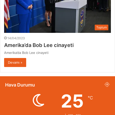
Toplum
14/04/2023
Amerika’da Bob Lee cinayeti
Amerika’da Bob Lee cinayeti
Devamı »
Hava Durumu
25
℃