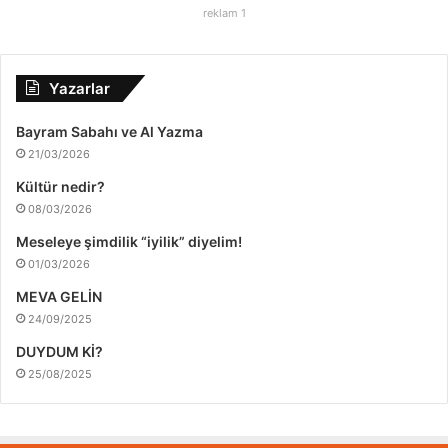
reklam 1
Yazarlar
Bayram Sabahı ve Al Yazma
21/03/2026
Kültür nedir?
08/03/2026
Meseleye şimdilik “iyilik” diyelim!
01/03/2026
MEVA GELİN
24/09/2025
DUYDUM Kİ?
25/08/2025