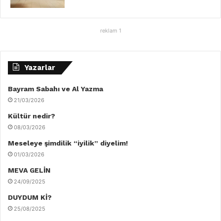
reklam 1
Yazarlar
Bayram Sabahı ve Al Yazma
21/03/2026
Kültür nedir?
08/03/2026
Meseleye şimdilik “iyilik” diyelim!
01/03/2026
MEVA GELİN
24/09/2025
DUYDUM Kİ?
25/08/2025