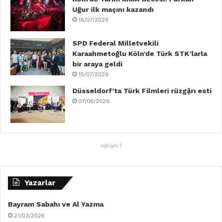
Uğur ilk maçını kazandı
16/07/2026
SPD Federal Milletvekili
Karaahmetoğlu Köln’de Türk STK’larla
bir araya geldi
15/07/2026
Düsseldorf’ta Türk Filmleri rüzgậrı esti
07/06/2026
reklam 1
Yazarlar
Bayram Sabahı ve Al Yazma
21/03/2026