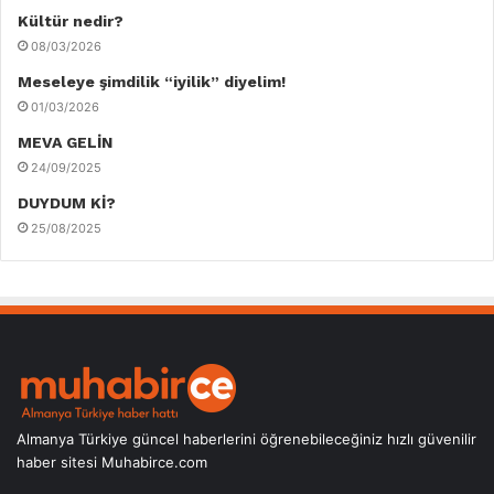
Kültür nedir?
08/03/2026
Meseleye şimdilik “iyilik” diyelim!
01/03/2026
MEVA GELİN
24/09/2025
DUYDUM Kİ?
25/08/2025
Almanya Türkiye güncel haberlerini öğrenebileceğiniz hızlı güvenilir
haber sitesi Muhabirce.com