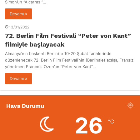
Simon’un “Alcarras ”…
Devamı »
13/01/2022
72. Berlin Film Festivali “Peter von Kant”
filmiyle başlayacak
Almanya’nın başkenti Berlin’de 10-20 Şubat tarihlerinde
düzenlenecek 72. Berlin Film Festivali’nin (Berlinale) açılışı, Fransız
yönetmen Francois Ozon’un “Peter von Kant”…
Devamı »
Hava Durumu
26
℃