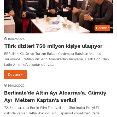
Haberler
19/02/2024
Türk dizileri 750 milyon kişiye ulaşıyor
BERLİN – Kültür ve Turizm Bakan Yardımcısı Batuhan Mumcu,
Türkiye’de üretilen dizilerin Amerika’dan Rusya’ya, Uzak Doğu’dan
Latin Amerika’ya kadar dünya…
Devamı »
16/02/2022
Berlinale’de Altın Ayı Alcarras’a, Gümüş
Ayı Meltem Kaptan’a verildi
72. Uluslararası Berlin Film Festivali’nde (Berlinale) En İyi Film
dalında verilen “Altın Ayı” ödülünü İspanyol yönetmen Carla