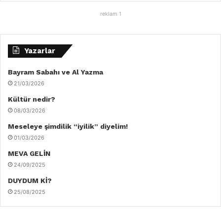
reklam 1
Yazarlar
Bayram Sabahı ve Al Yazma
21/03/2026
Kültür nedir?
08/03/2026
Meseleye şimdilik “iyilik” diyelim!
01/03/2026
MEVA GELİN
24/09/2025
DUYDUM Kİ?
25/08/2025