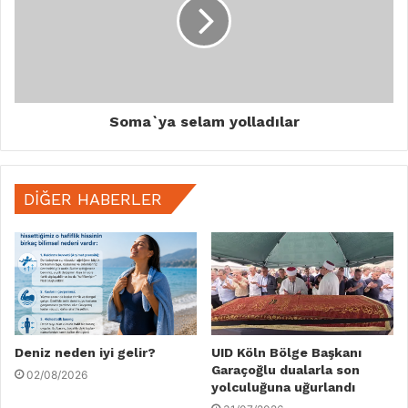
Soma`ya selam yolladılar
DIĞER HABERLER
Deniz neden iyi gelir?
UID Köln Bölge Başkanı
Garaçoğlu dualarla son
02/08/2026
yolculuğuna uğurlandı