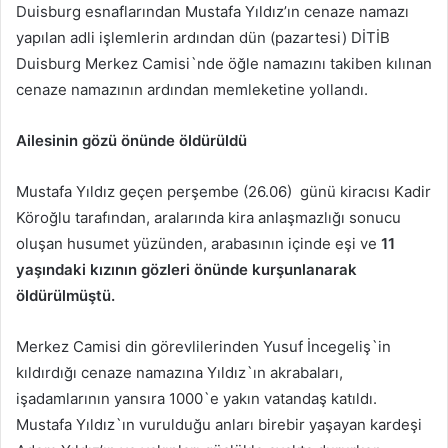
Duisburg esnaflarından Mustafa Yıldız’ın cenaze namazı
yapılan adli işlemlerin ardından dün (pazartesi) DİTİB
Duisburg Merkez Camisi`nde öğle namazını takiben kılınan
cenaze namazının ardından memleketine yollandı.
Ailesinin gözü önünde öldürüldü
Mustafa Yıldız geçen perşembe (26.06) günü kiracısı Kadir
Köroğlu tarafından, aralarında kira anlaşmazlığı sonucu
oluşan husumet yüzünden, arabasının içinde eşi ve
11
yaşındaki kızının gözleri önünde kurşunlanarak
öldürülmüştü.
Merkez Camisi din görevlilerinden Yusuf İncegeliş`in
kıldırdığı cenaze namazına Yıldız`ın akrabaları,
işadamlarının yansıra 1000`e yakın
vatandaş katıldı.
Mustafa Yıldız`ın vurulduğu anları birebir yaşayan kardeşi