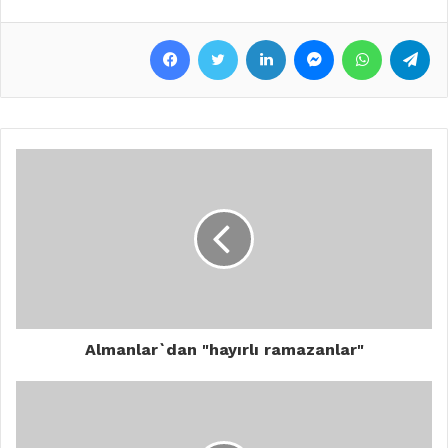
Facebook
Twitter
LinkedIn
Messenger
WhatsApp
Telegram
Almanlar`dan "hayırlı ramazanlar"