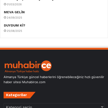
01/03/2026
MEVA GELİN
24/09/2025
DUYDUM Kİ?
25/08/2025
Almanya Türkiye güncel haberlerini öğrenebileceğiniz hızlı güvenilir
haber sitesi Muhabirce.com
Kategoriler
Kategoriler