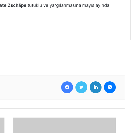
ate Zschäpe
tutuklu ve yargılanmasına mayıs ayında
Facebook
Twitter
LinkedIn
Messenger