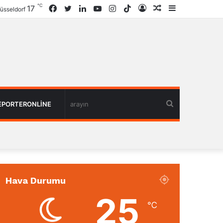
℃
17
Facebook
Twitter
LinkedIn
YouTube
Instagram
TikTok
Giriş
Rastgele
Kenar
üsseldorf
Haber
Bölmesi
arayın
EPORTERONLINE
Hava Durumu
25
℃