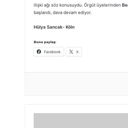
ilişki ağı söz konusuydu. Örgüt üyelerinden
Be
başlandı, dava devam ediyor.
Hülya Sancak- Köln
Bunu paylaş:
Facebook
X