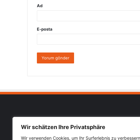
Ad
E-posta
Muhab
Wir schätzen Ihre Privatsphäre
Impressu
Wir verwenden Cookies, um Ihr Surferlebnis zu verbessern
Almanya Türkiye güncel haberlerini