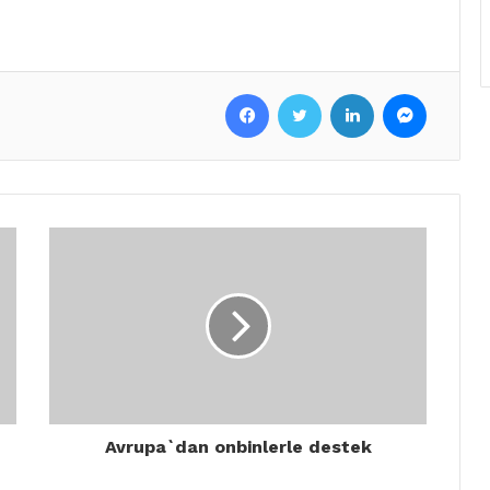
Facebook
Twitter
LinkedIn
Messenger
Avrupa`dan onbinlerle destek