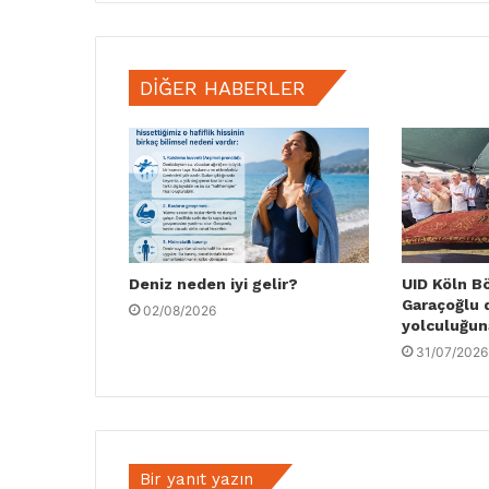
DIĞER HABERLER
Deniz neden iyi gelir?
UID Köln B
Garaçoğlu 
02/08/2026
yolculuğun
31/07/2026
Bir yanıt yazın