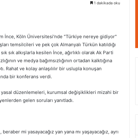
1 dakikada oku
 İnce, Köln Üniversitesi'nde "Türkiye nereye gidiyor"
uşları temsilcileri ve pek çok Almanyalı Türkün katıldığı
ık sık alkışlarla kesilen İnce, ağırlıklı olarak Ak Parti
ızlığının ve medya bağımsızlığının ortadan kalktığına
. Rahat ve kolay anlaşılılır bir uslupla konuşan
nda bir konferans verdi.
sal düzenlemeleri, kurumsal değişiklikleri mizahi bir
yenlerden gelen soruları yanıtladı.
e, beraber mi yasayacağız yan yana mı yaşayacağız, ayrı