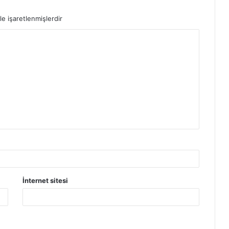
le işaretlenmişlerdir
İnternet sitesi