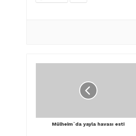
Mülheim`da yayla havası esti