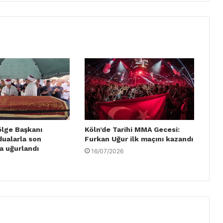
ölge Başkanı
Köln’de Tarihi MMA Gecesi:
dualarla son
Furkan Uğur ilk maçını kazandı
a uğurlandı
16/07/2026