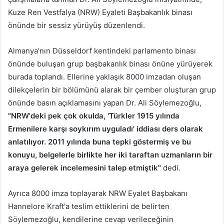
Kuze Ren Vestfalya (NRW) Eyaleti Başbakanlık binası
önünde bir sessiz yürüyüş düzenlendi.
Almanya'nın Düsseldorf kentindeki parlamento binası
önünde buluşan grup başbakanlık binası önüne yürüyerek
burada toplandı. Ellerine yaklaşık 8000 imzadan oluşan
dilekçelerin bir bölümünü alarak bir çember oluşturan grup
önünde basın açıklamasını yapan Dr. Ali Söylemezoğlu,
"NRW'deki pek çok okulda, 'Türkler 1915
yılında
Ermenilere karşı soykırım uyguladı' iddiası ders olarak
anlatılıyor. 2011 yılında buna tepki göstermiş ve bu
konuyu, belgelerle birlikte her iki taraftan uzmanların bir
araya gelerek incelemesini talep etmiştik"
dedi.
Ayrıca 8000 imza toplayarak NRW Eyalet Başbakanı
Hannelore Kraft'a teslim ettiklerini de belirten
Söylemezoğlu, kendilerine cevap verileceğinin