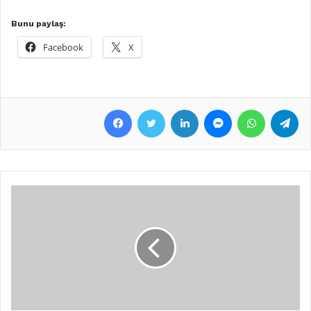
Bunu paylaş:
Facebook
X
Facebook
Twitter
LinkedIn
Messenger
WhatsApp
Telegram