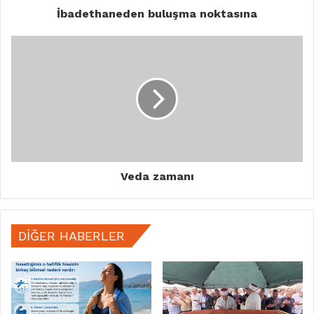
İbadethaneden buluşma noktasına
Veda zamanı
DIĞER HABERLER