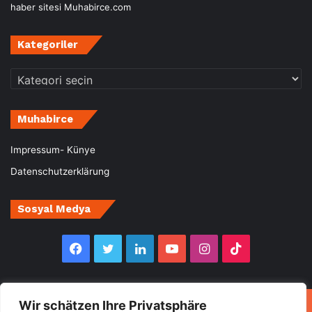
haber sitesi Muhabirce.com
Kategoriler
Kategoriler
Muhabirce
Impressum- Künye
Datenschutzerklärung
Sosyal Medya
Facebook
Twitter
LinkedIn
YouTube
Instagram
TikTok
Wir schätzen Ihre Privatsphäre