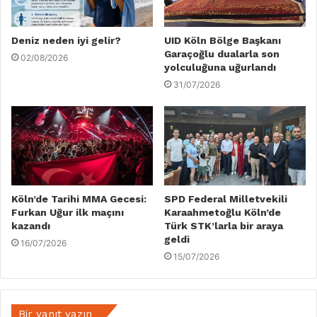
Deniz neden iyi gelir?
UID Köln Bölge Başkanı
Garaçoğlu dualarla son
02/08/2026
yolculuğuna uğurlandı
31/07/2026
Köln’de Tarihi MMA Gecesi:
SPD Federal Milletvekili
Furkan Uğur ilk maçını
Karaahmetoğlu Köln’de
kazandı
Türk STK’larla bir araya
geldi
16/07/2026
15/07/2026
Bir yanıt yazın