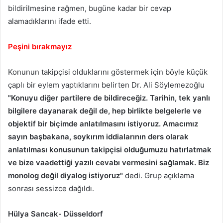
bildirilmesine rağmen, bugüne kadar bir cevap
alamadıklarını ifade etti.
Peşini bırakmayız
Konunun takipçisi olduklarını göstermek için böyle küçük
çaplı bir eylem yaptıklarını belirten Dr. Ali Söylemezoğlu
"Konuyu diğer partilere de bildireceğiz. Tarihin, tek yanlı
bilgilere dayanarak
değil de, hep birlikte belgelerle ve
objektif bir biçimde anlatılmasını istiyoruz. Amacımız
sayın başbakana, soykırım iddialarının ders olarak
anlatılması konusunun takipçisi olduğumuzu hatırlatmak
ve bize vaadettiği yazılı cevabı vermesini sağlamak. Biz
monolog değil diyalog istiyoruz"
dedi. Grup açıklama
sonrası sessizce dağıldı.
Hülya Sancak- Düsseldorf