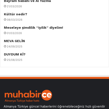
Bayram Sabahı ve Al Yazma
21/03/2026
Kültür nedir?
08/03/2026
Meseleye şimdilik “iyilik” diyelim!
01/03/2026
MEVA GELİN
24/09/2025
DUYDUM Kİ?
25/08/2025
Almanya Türkiye güncel haberlerini öğrenebileceğiniz hızlı güvenilir