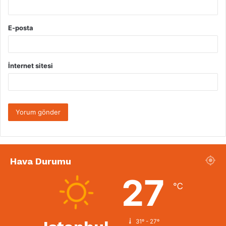
E-posta
İnternet sitesi
Hava Durumu
27
℃
31º - 27º