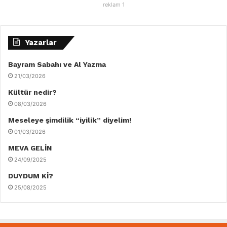
reklam 1
Yazarlar
Bayram Sabahı ve Al Yazma
21/03/2026
Kültür nedir?
08/03/2026
Meseleye şimdilik “iyilik” diyelim!
01/03/2026
MEVA GELİN
24/09/2025
DUYDUM Kİ?
25/08/2025