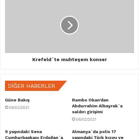
Krefeld`te muhteşem konser
DIĞER HABERLER
Güne Bakış
Rambo Okan’dan
Abdurrahim Albayrak`a
06/02/2021
saldırı girişimi
06/02/2021
9 yaşındaki Sena
Almanya`da polis 17
Cumhurbaşkanı Erdoğan`a
yaşındaki Türk kızını ve