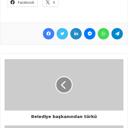
Facebook
X
Facebook
Twitter
LinkedIn
Messenger
WhatsApp
Telegram
Belediye başkanından türkü