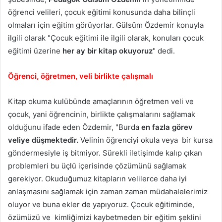
öğrenci velileri, çocuk eğitimi konusunda daha bilinçli
olmaları için eğitim görüyorlar. Gülsüm Özdemir konuyla
ilgili olarak "Çocuk eğitimi ile ilgili olarak, konuları çocuk
eğitimi üzerine
her ay bir kitap okuyoruz
" dedi.
Öğrenci, öğretmen, veli birlikte çalışmalı
Kitap okuma kulübünde amaçlarının öğretmen veli ve
çocuk, yani öğrencinin, birlikte çalışmalarını sağlamak
olduğunu ifade eden Özdemir, "Burda
en fazla görev
veliye düşmektedir.
Velinin öğrenciyi okula veya bir kursa
göndermesiyle iş bitmiyor. Sürekli iletişimde kalıp çıkan
problemleri bu üçlü içerisinde çözümünü sağlamak
gerekiyor. Okuduğumuz kitapların velilerce daha iyi
anlaşmasını sağlamak için zaman zaman müdahalelerimiz
oluyor ve buna ekler de yapıyoruz. Çocuk eğitiminde,
özümüzü ve kimliğimizi kaybetmeden bir eğitim şeklini