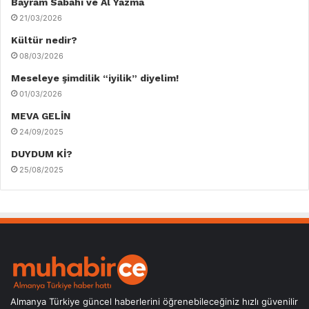
Bayram Sabahı ve Al Yazma
21/03/2026
Kültür nedir?
08/03/2026
Meseleye şimdilik “iyilik” diyelim!
01/03/2026
MEVA GELİN
24/09/2025
DUYDUM Kİ?
25/08/2025
Almanya Türkiye güncel haberlerini öğrenebileceğiniz hızlı güvenilir