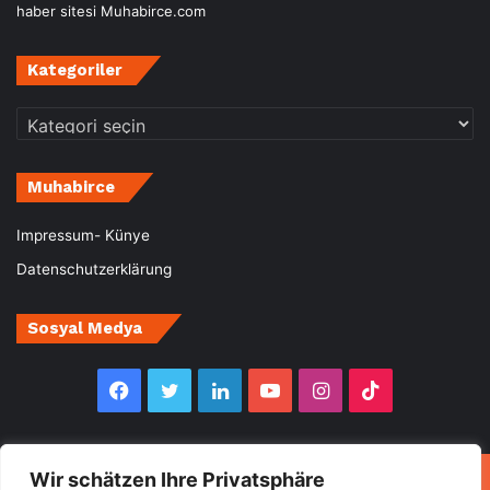
haber sitesi Muhabirce.com
Kategoriler
Kategoriler
Muhabirce
Impressum- Künye
Datenschutzerklärung
Sosyal Medya
Facebook
Twitter
LinkedIn
YouTube
Instagram
TikTok
Wir schätzen Ihre Privatsphäre