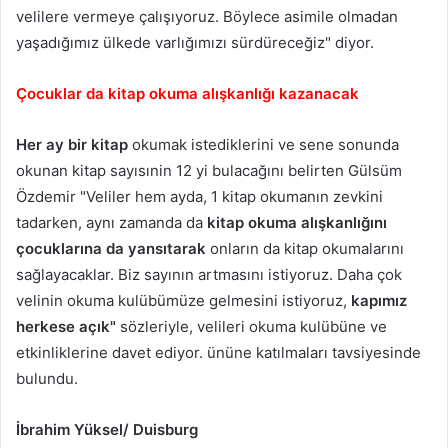
velilere vermeye çalışıyoruz. Böylece asimile olmadan
yaşadığımız ülkede varlığımızı sürdüreceğiz" diyor.
Çocuklar da kitap okuma alışkanlığı kazanacak
Her ay bir kitap
okumak istediklerini ve sene sonunda
okunan kitap sayısınin 12 yi bulacağını belirten Gülsüm
Özdemir "Veliler hem ayda, 1 kitap okumanın zevkini
tadarken, aynı zamanda da
kitap okuma alışkanlığını
çocuklarına da yansıtarak
onların da kitap okumalarını
sağlayacaklar. Biz sayının artmasını istiyoruz. Daha çok
velinin okuma kulübümüze gelmesini istiyoruz,
kapımız
herkese açık"
sözleriyle, velileri okuma kulübüne ve
etkinliklerine davet ediyor. ününe katılmaları tavsiyesinde
bulundu.
İbrahim Yüksel/ Duisburg