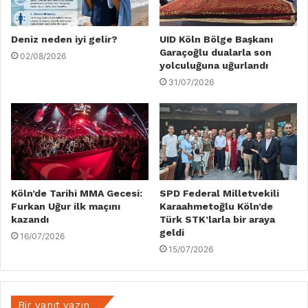
Deniz neden iyi gelir?
UID Köln Bölge Başkanı
Garaçoğlu dualarla son
02/08/2026
yolculuğuna uğurlandı
31/07/2026
Köln’de Tarihi MMA Gecesi:
SPD Federal Milletvekili
Furkan Uğur ilk maçını
Karaahmetoğlu Köln’de
kazandı
Türk STK’larla bir araya
geldi
16/07/2026
15/07/2026
Bir yanıt yazın