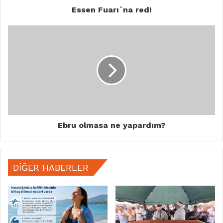
Essen Fuarı`na red!
Ebru olmasa ne yapardım?
DIĞER HABERLER