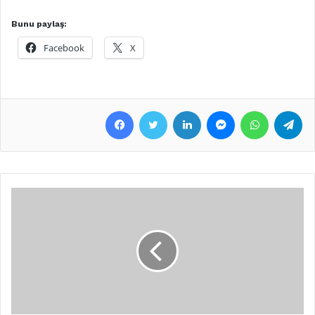
Bunu paylaş:
Facebook
X
Facebook
Twitter
LinkedIn
Messenger
WhatsApp
Telegram