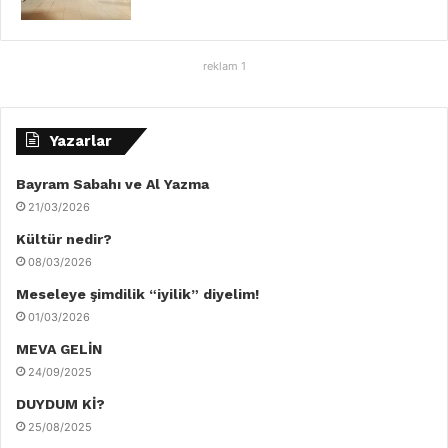
reklam 1
Yazarlar
Bayram Sabahı ve Al Yazma
21/03/2026
Kültür nedir?
08/03/2026
Meseleye şimdilik “iyilik” diyelim!
01/03/2026
MEVA GELİN
24/09/2025
DUYDUM Kİ?
25/08/2025