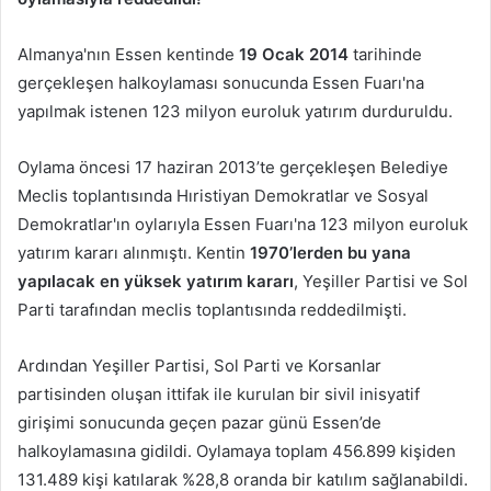
Almanya'nın Essen kentinde
19 Ocak 2014
tarihinde
gerçekleşen halkoylaması sonucunda Essen Fuarı'na
yapılmak istenen 123 milyon euroluk yatırım durduruldu.
Oylama öncesi 17 haziran 2013’te gerçekleşen Belediye
Meclis toplantısında Hıristiyan Demokratlar ve Sosyal
Demokratlar'ın oylarıyla Essen Fuarı'na 123 milyon euroluk
yatırım kararı alınmıştı. Kentin
1970’lerden
bu yana
yapılacak en yüksek yatırım kararı
, Yeşiller Partisi ve Sol
Parti tarafından meclis toplantısında reddedilmişti.
Ardından Yeşiller Partisi, Sol Parti ve Korsanlar
partisinden oluşan ittifak ile kurulan bir sivil inisyatif
girişimi sonucunda geçen pazar günü Essen’de
halkoylamasına gidildi. Oylamaya toplam 456.899 kişiden
131.489 kişi katılarak %28,8 oranda bir katılım sağlanabildi.