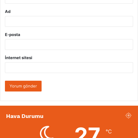
Ad
E-posta
İnternet sitesi
Hava Durumu
27
℃