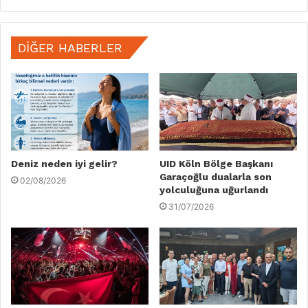
DIĞER HABERLER
Deniz neden iyi gelir?
UID Köln Bölge Başkanı
Garaçoğlu dualarla son
02/08/2026
yolculuğuna uğurlandı
31/07/2026