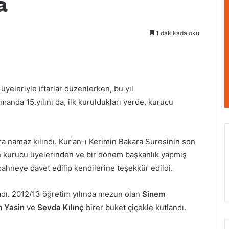
a
1 dakikada oku
üyeleriyle iftarlar düzenlerken, bu yıl
anda 15.yılını da, ilk kuruldukları yerde, kurucu
a namaz kılındı. Kur'an-ı Kerimin Bakara Suresinin son
n kurucu üyelerinden ve bir dönem başkanlık yapmış
ahneye davet edilip kendilerine teşekkür edildi.
adı. 2012/13 öğretim yılında mezun olan
Sinem
m Yasin
ve
Sevda Kılınç
birer buket çiçekle kutlandı.