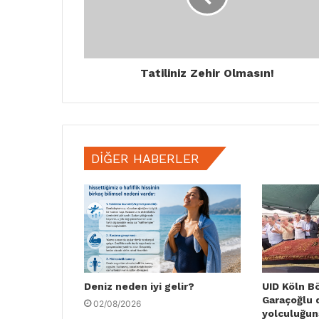
Tatiliniz Zehir Olmasın!
DIĞER HABERLER
Deniz neden iyi gelir?
UID Köln B
Garaçoğlu 
02/08/2026
yolculuğun