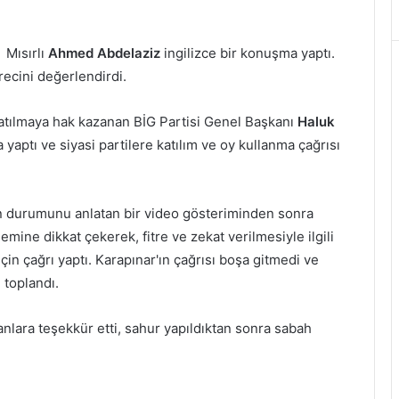
 Mısırlı
Ahmed Abdelaziz
ingilizce bir konuşma yaptı.
cini değerlendirdi.
atılmaya hak kazanan BİG Partisi Genel Başkanı
Haluk
aptı ve siyasi partilere katılım ve oy kullanma çağrısı
ın durumunu anlatan bir video gösteriminden sonra
mine dikkat çekerek, fitre ve zekat verilmesiyle ilgili
çin çağrı yaptı. Karapınar'ın çağrısı boşa gitmedi ve
 toplandı.
nlara teşekkür etti, sahur yapıldıktan sonra sabah