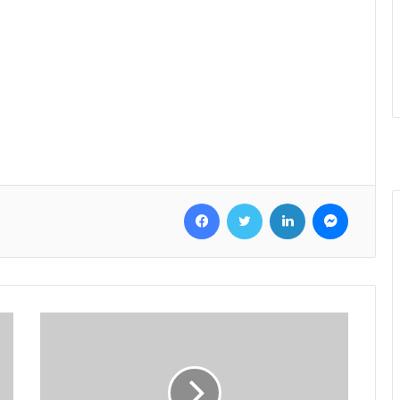
Facebook
Twitter
LinkedIn
Messenger