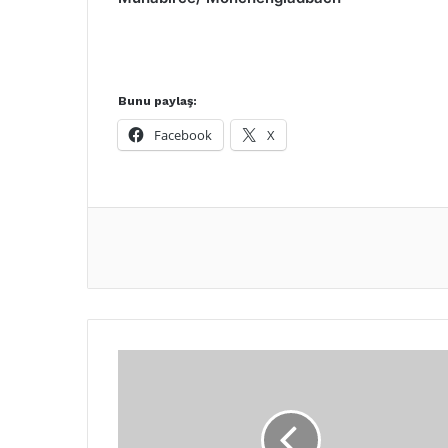
Bunu paylaş:
Facebook
X