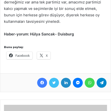
derneğimiz var ama tek partimiz var, amacımız partimizi
kalıcı yapmak ve seçimlerde iyi bir sonuç elde etmek,
bunun için herkese görev düşüyor, diyerek herkese oy
kullanmaları tavsiyesini yineledi.
Haber-yorum: Hülya Sancak- Duisburg
Bunu paylaş:
Facebook
X
Facebook
Twitter
LinkedIn
Messenger
WhatsApp
Telegram