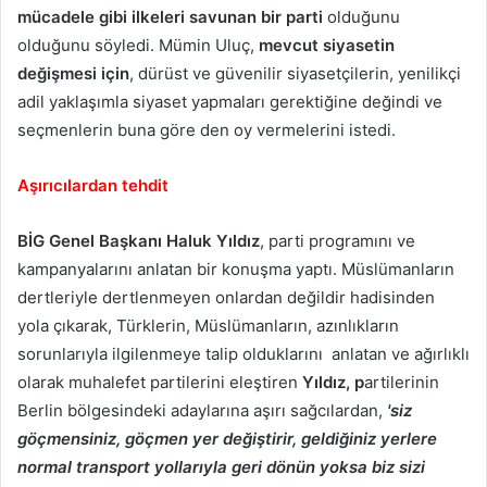
mücadele gibi ilkeleri savunan bir parti
olduğunu
olduğunu söyledi. Mümin Uluç,
mevcut siyasetin
değişmesi için
, dürüst ve güvenilir siyasetçilerin, yenilikçi
adil yaklaşımla siyaset yapmaları gerektiğine değindi ve
seçmenlerin buna göre den oy vermelerini istedi.
Aşırıcılardan tehdit
BİG Genel Başkanı Haluk Yıldız
, parti programını ve
kampanyalarını anlatan bir konuşma yaptı. Müslümanların
dertleriyle dertlenmeyen onlardan değildir hadisinden
yola çıkarak, Türklerin, Müslümanların, azınlıkların
sorunlarıyla ilgilenmeye talip olduklarını anlatan ve ağırlıklı
olarak muhalefet partilerini eleştiren
Yıldız, p
artilerinin
Berlin bölgesindeki adaylarına aşırı sağcılardan,
'siz
göçmensiniz, göçmen yer değiştirir, geldiğiniz yerlere
normal transport yollarıyla geri dönün yoksa biz sizi