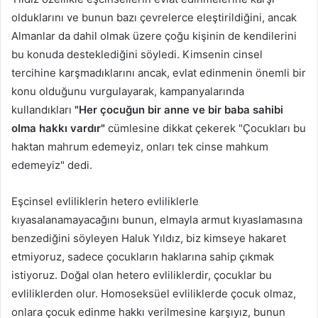
olduklarını ve bunun bazı çevrelerce eleştirildiğini, ancak
Almanlar da dahil olmak üzere çoğu kişinin de kendilerini
bu konuda desteklediğini söyledi. Kimsenin cinsel
tercihine karşmadıklarını ancak, evlat edinmenin önemli bir
konu olduğunu vurgulayarak, kampanyalarında
kullandıkları
"Her çocuğun bir anne ve bir baba sahibi
olma hakkı vardır"
cümlesine dikkat çekerek "Çocukları bu
haktan mahrum edemeyiz, onları tek cinse mahkum
edemeyiz" dedi.
Eşcinsel evliliklerin hetero evliliklerle
kıyasalanamayacağını bunun, elmayla armut kıyaslamasına
benzediğini söyleyen Haluk Yıldız, biz kimseye hakaret
etmiyoruz, sadece çocukların haklarına sahip çıkmak
istiyoruz. Doğal olan hetero evliliklerdir, çocuklar bu
evliliklerden olur. Homoseksüel evliliklerde çocuk olmaz,
onlara çocuk edinme hakkı verilmesine karşıyız, bunun