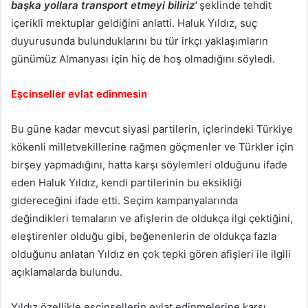
başka yollara transport etmeyi biliriz'
şeklinde tehdit
içerikli mektuplar geldiğini anlatti. Haluk Yıldız, suç
duyurusunda bulunduklarını bu tür irkçı yaklaşımların
günümüz Almanyası için hiç de hoş olmadığını söyledi.
Eşcinseller evlat edinmesin
Bu güne kadar mevcut siyasi partilerin, içlerindeki Türkiye
kökenli milletvekillerine rağmen göçmenler ve Türkler için
birşey
yapmadığını, hatta karşı söylemleri olduğunu ifade
eden Haluk Yıldız, kendi partilerinin bu eksikliği
gidereceğini ifade etti. Seçim kampanyalarında
değindikleri temaların ve afişlerin de oldukça ilgi çektiğini,
eleştirenler olduğu gibi, beğenenlerin de oldukça fazla
olduğunu anlatan Yıldız en çok tepki gören afişleri ile ilgili
açıklamalarda bulundu.
Yıldız özellikle eşcinsellerin evlat edinmelerine karşı