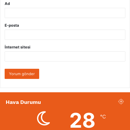
Ad
E-posta
İnternet sitesi
Hava Durumu
28
℃