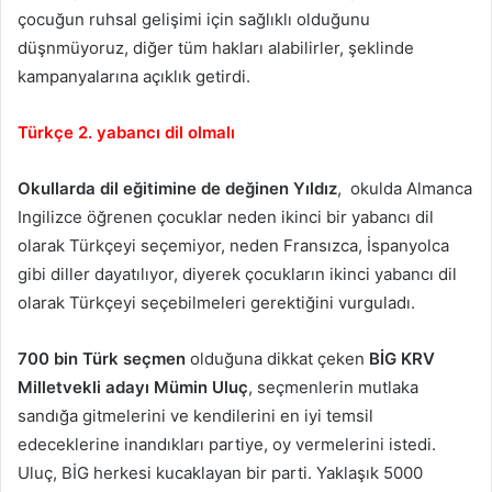
çocuğun ruhsal gelişimi için sağlıklı olduğunu
düşnmüyoruz, diğer tüm hakları alabilirler, şeklinde
kampanyalarına açıklık getirdi.
Türkçe 2. yabancı dil olmalı
Okullarda dil eğitimine de değinen Yıldız
, okulda Almanca
Ingilizce öğrenen çocuklar neden ikinci bir yabancı dil
olarak Türkçeyi seçemiyor, neden Fransızca, İspanyolca
gibi diller dayatılıyor, diyerek çocukların ikinci yabancı dil
olarak Türkçeyi seçebilmeleri gerektiğini vurguladı.
700 bin Türk seçmen
olduğuna dikkat çeken
BİG KRV
Milletvekli adayı Mümin Uluç
, seçmenlerin mutlaka
sandığa gitmelerini ve kendilerini en iyi temsil
edeceklerine inandıkları partiye, oy vermelerini istedi.
Uluç, BİG herkesi kucaklayan bir parti. Yaklaşık 5000