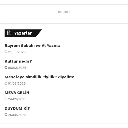
reklam 1
Yazarlar
Bayram Sabahı ve Al Yazma
21/03/2026
Kültür nedir?
08/03/2026
Meseleye şimdilik “iyilik” diyelim!
01/03/2026
MEVA GELİN
24/09/2025
DUYDUM Kİ?
25/08/2025