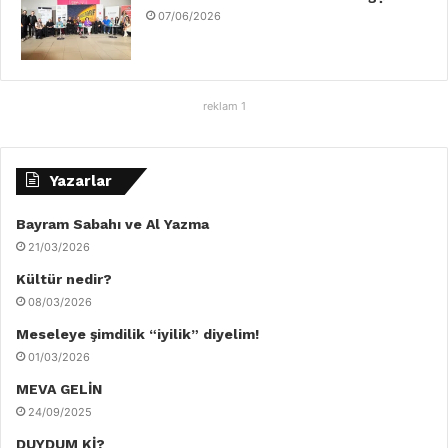
07/06/2026
reklam 1
Yazarlar
Bayram Sabahı ve Al Yazma
21/03/2026
Kültür nedir?
08/03/2026
Meseleye şimdilik “iyilik” diyelim!
01/03/2026
MEVA GELİN
24/09/2025
DUYDUM Kİ?