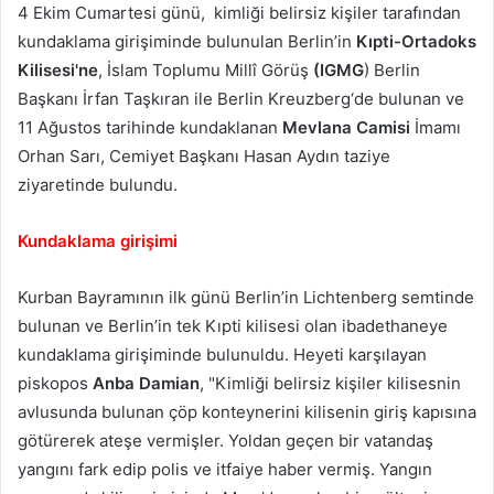
4 Ekim Cumartesi günü, kimliği belirsiz kişiler tarafından
kundaklama girişiminde bulunulan Berlin’in
Kıpti-Ortadoks
Kilisesi'ne
, İslam Toplumu Millî Görüş
(IGMG
) Berlin
Başkanı İrfan Taşkıran ile Berlin Kreuzberg‘de bulunan ve
11 Ağustos tarihinde kundaklanan
Mevlana Camisi
İmamı
Orhan Sarı, Cemiyet Başkanı Hasan Aydın taziye
ziyaretinde bulundu.
Kundaklama girişimi
Kurban Bayramının ilk günü Berlin’in Lichtenberg semtinde
bulunan ve Berlin’in tek Kıpti kilisesi olan ibadethaneye
kundaklama girişiminde bulunuldu. Heyeti karşılayan
piskopos
Anba Damian
, "Kimliği belirsiz kişiler kilisesnin
avlusunda bulunan çöp konteynerini kilisenin giriş kapısına
götürerek ateşe vermişler. Yoldan geçen bir vatandaş
yangını fark edip polis ve itfaiye haber vermiş. Yangın