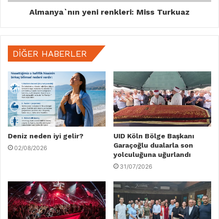
Almanya`nın yeni renkleri: Miss Turkuaz
DIĞER HABERLER
Deniz neden iyi gelir?
UID Köln Bölge Başkanı
Garaçoğlu dualarla son
02/08/2026
yolculuğuna uğurlandı
31/07/2026