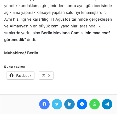
yönelik kundaklama girişiminden sonra aynı gün içerisinde
açıklama yaparak kiliseye yapılan saldırıyı kınamışlardır.
Aynı hızlılığı ve kararlılığı 11 Ağustos tarihinde gerçekleşen
ve Almanya’nın en büyük cami yangınları arasında ilk
sıralarda yerini alan
Berlin Mevlana Camisi için maalesef
göremedik
" dedi.
Muhabirce/ Berlin
Bunu paylaş:
Facebook
X
Facebook
Twitter
LinkedIn
Messenger
WhatsApp
Telegram