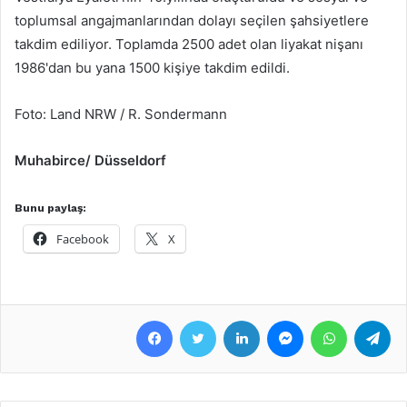
toplumsal angajmanlarından dolayı seçilen şahsiyetlere
takdim ediliyor. Toplamda 2500 adet olan liyakat nişanı
1986'dan bu yana 1500 kişiye takdim edildi.
Foto: Land NRW / R. Sondermann
Muhabirce/ Düsseldorf
Bunu paylaş:
Facebook
X
Facebook
Twitter
LinkedIn
Messenger
WhatsApp
Telegram