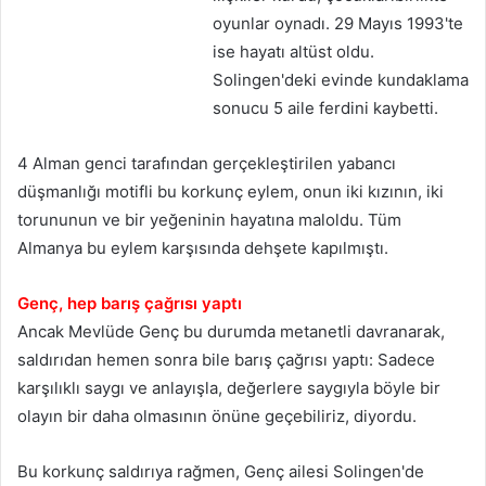
oyunlar oynadı. 29 Mayıs 1993'te
ise hayatı altüst oldu.
Solingen'deki evinde kundaklama
sonucu 5 aile ferdini kaybetti.
4 Alman genci tarafından gerçekleştirilen yabancı
düşmanlığı motifli bu korkunç eylem, onun iki kızının, iki
torununun ve bir yeğeninin hayatına maloldu. Tüm
Almanya bu eylem karşısında dehşete kapılmıştı.
Genç, hep barış çağrısı yaptı
Ancak Mevlüde Genç bu durumda metanetli davranarak,
saldırıdan hemen sonra bile barış çağrısı yaptı: Sadece
karşılıklı saygı ve anlayışla, değerlere saygıyla böyle bir
olayın bir daha olmasının önüne geçebiliriz, diyordu.
Bu korkunç saldırıya rağmen, Genç ailesi Solingen'de