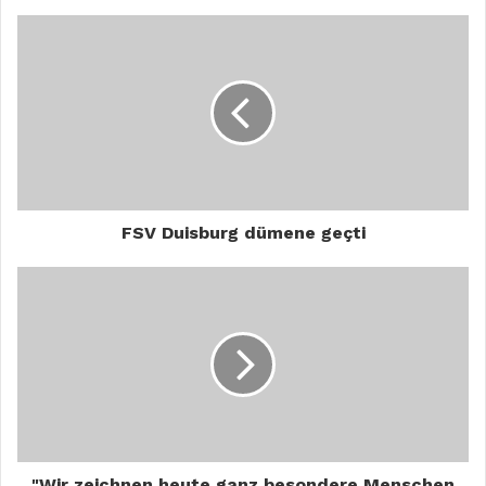
FSV Duisburg dümene geçti
"Wir zeichnen heute ganz besondere Menschen