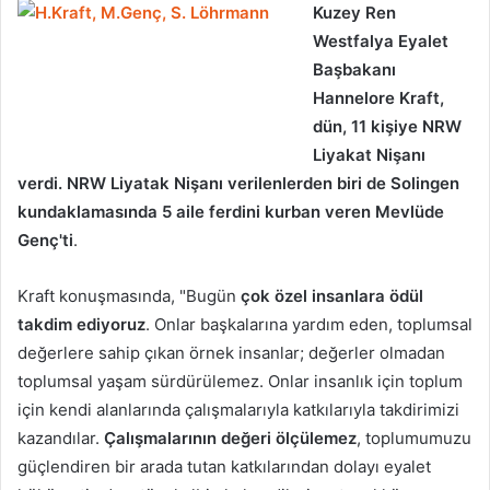
Kuzey Ren
Westfalya Eyalet
Başbakanı
Hannelore Kraft,
dün, 11 kişiye NRW
Liyakat Nişanı
verdi. NRW Liyatak Nişanı verilenlerden biri de Solingen
kundaklamasında 5 aile ferdini kurban veren Mevlüde
Genç'ti
.
Kraft konuşmasında, "Bugün
çok özel insanlara ödül
takdim ediyoruz
. Onlar başkalarına yardım eden, toplumsal
değerlere sahip çıkan örnek insanlar; değerler olmadan
toplumsal yaşam sürdürülemez. Onlar insanlık için toplum
için kendi alanlarında çalışmalarıyla katkılarıyla takdirimizi
kazandılar.
Çalışmalarının değeri ölçülemez
, toplumumuzu
güçlendiren bir arada tutan katkılarından dolayı eyalet