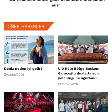
aus"
DIĞER HABERLER
Deniz neden iyi gelir?
UID Köln Bölge Başkanı
Garaçoğlu dualarla son
02/08/2026
yolculuğuna uğurlandı
31/07/2026