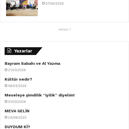
07/06/2026
reklam 1
Yazarlar
Bayram Sabahı ve Al Yazma
21/03/2026
Kültür nedir?
08/03/2026
Meseleye şimdilik “iyilik” diyelim!
01/03/2026
MEVA GELİN
24/09/2025
DUYDUM Kİ?