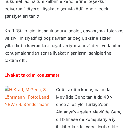
hükümeti adına tüm kalbimle kendilerine teşekkür
ediyorum" diyerek liyakat nişanıyla ödüllendirilecek
şahsiyetleri tanıttı.
Kraft "Sizin için, insanlık onuru, adalet, dayanışma, tolerans
ve sivil inisiyatif içi boş kavramlar değil, aksine sizler
yıllardır bu kavramlara hayat veriyorsunuz" dedi ve tanıtım
konuşmalarından sonra liyakat nişanlarını sahiplerine
takdim etti.
Liyakat takdim konuşması
Ödül takdim konuşmasında
Mevlüde Genç tanıtıldı: 40 yıl
önce ailesiyle Türkiye'den
Almanya'ya gelen Mevlüde Genç,
dil bilmese de komşularıyla iyi
ilişkiler kurdu, çocuklarıbirlikte