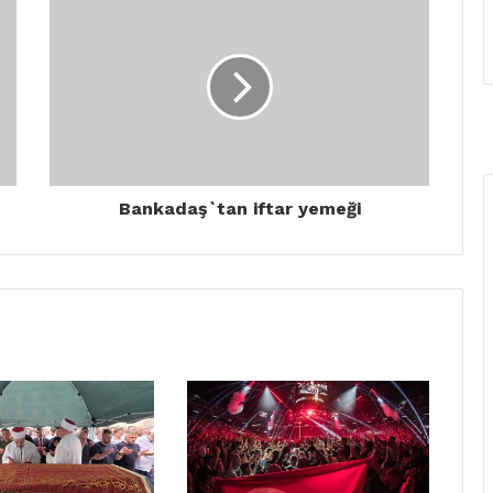
Bankadaş`tan iftar yemeği