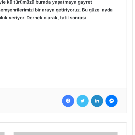
ğiyle kültürümüzü burada yaşatmaya gayret
hemşehrilerimizi bir araya getiriyoruz. Bu güzel ayda
uk veriyor. Dernek olarak, tatil sonrası
Facebook
Twitter
LinkedIn
Messenger