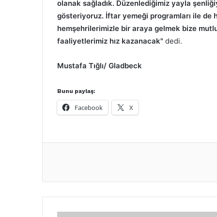
olanak sağladık. Düzenlediğimiz yayla şenli
gösteriyoruz. İftar yemeği programları ile de 
hemşehrilerimizle bir araya gelmek bize mutlul
faaliyetlerimiz hız kazanacak"
dedi.
Mustafa Tığlı/ Gladbeck
Bunu paylaş:
Facebook
X