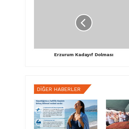
Erzurum Kadayıf Dolması
DIĞER HABERLER